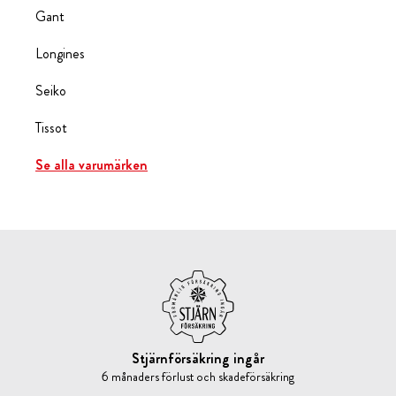
Gant
Longines
Seiko
Tissot
Se alla varumärken
Stjärnförsäkring ingår
6 månaders förlust och skadeförsäkring