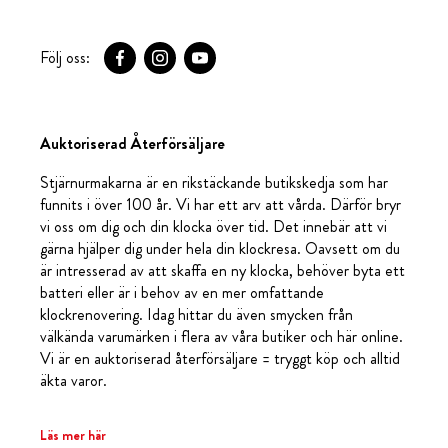
Följ oss:
Auktoriserad Återförsäljare
Stjärnurmakarna är en rikstäckande butikskedja som har
funnits i över 100 år. Vi har ett arv att vårda. Därför bryr
vi oss om dig och din klocka över tid. Det innebär att vi
gärna hjälper dig under hela din klockresa. Oavsett om du
är intresserad av att skaffa en ny klocka, behöver byta ett
batteri eller är i behov av en mer omfattande
klockrenovering. Idag hittar du även smycken från
välkända varumärken i flera av våra butiker och här online.
Vi är en auktoriserad återförsäljare = tryggt köp och alltid
äkta varor.
Läs mer här