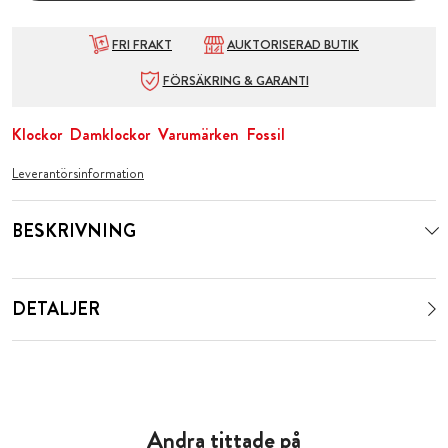
FRI FRAKT
AUKTORISERAD BUTIK
FÖRSÄKRING & GARANTI
Klockor
Damklockor
Varumärken
Fossil
Leverantörsinformation
BESKRIVNING
DETALJER
Andra tittade på