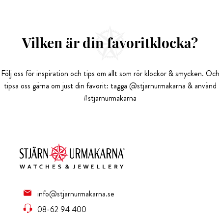
Vilken är din favoritklocka?
Följ oss för inspiration och tips om allt som rör klockor & smycken. Och
tipsa oss gärna om just din favorit: tagga @stjarnurmakarna & använd
#stjarnurmakarna
info@stjarnurmakarna.se
08-62 94 400