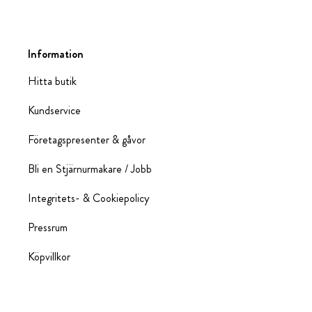
Information
Hitta butik
Kundservice
Företagspresenter & gåvor
Bli en Stjärnurmakare / Jobb
Integritets- & Cookiepolicy
Pressrum
Köpvillkor