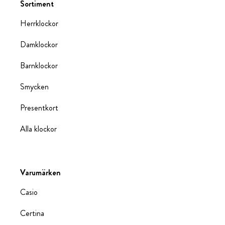
Sortiment
Herrklockor
Damklockor
Barnklockor
Smycken
Presentkort
Alla klockor
Varumärken
Casio
Certina