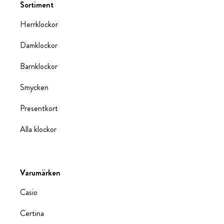
Sortiment
Herrklockor
Damklockor
Barnklockor
Smycken
Presentkort
Alla klockor
Varumärken
Casio
Certina