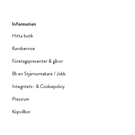
Information
Hitta butik
Kundservice
Företagspresenter & gåvor
Bli en Stjärnurmakare / Jobb
Integritets- & Cookiepolicy
Pressrum
Köpvillkor