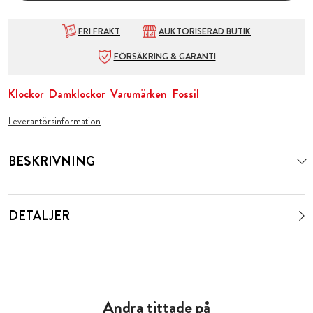
FRI FRAKT
AUKTORISERAD BUTIK
FÖRSÄKRING & GARANTI
Klockor
Damklockor
Varumärken
Fossil
Leverantörsinformation
BESKRIVNING
DETALJER
Andra tittade på