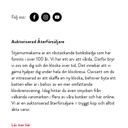
Följ oss:
Auktoriserad Återförsäljare
Stjärnurmakarna är en rikstäckande butikskedja som har
funnits i över 100 år. Vi har ett arv att vårda. Därför bryr
vi oss om dig och din klocka över tid. Det innebär att vi
gärna hjälper dig under hela din klockresa. Oavsett om du
är intresserad av att skaffa en ny klocka, behöver byta ett
batteri eller är i behov av en mer omfattande
klockrenovering. Idag hittar du även smycken från
välkända varumärken i flera av våra butiker och här online.
Vi är en auktoriserad återförsäljare = tryggt köp och alltid
äkta varor.
Läs mer här