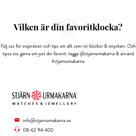
Vilken är din favoritklocka?
Följ oss för inspiration och tips om allt som rör klockor & smycken. Och
tipsa oss gärna om just din favorit: tagga @stjarnurmakarna & använd
#stjarnurmakarna
info@stjarnurmakarna.se
08-62 94 400