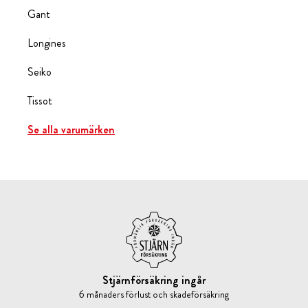
Gant
Longines
Seiko
Tissot
Se alla varumärken
Stjärnförsäkring ingår
6 månaders förlust och skadeförsäkring