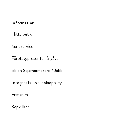
Information
Hitta butik
Kundservice
Företagspresenter & gåvor
Bli en Stjärnurmakare / Jobb
Integritets- & Cookiepolicy
Pressrum
Köpvillkor