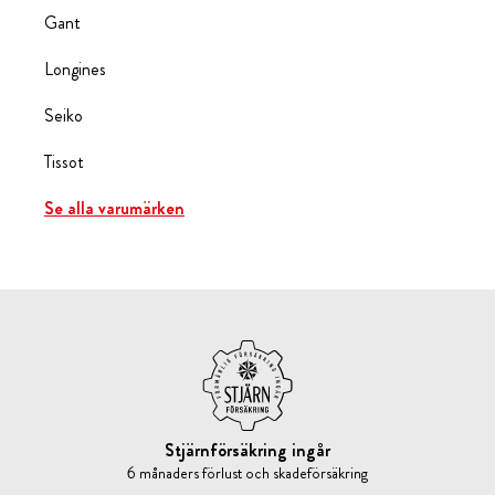
Gant
Longines
Seiko
Tissot
Se alla varumärken
Stjärnförsäkring ingår
6 månaders förlust och skadeförsäkring