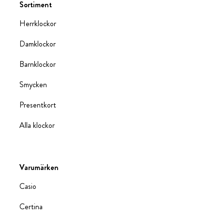
Sortiment
Herrklockor
Damklockor
Barnklockor
Smycken
Presentkort
Alla klockor
Varumärken
Casio
Certina