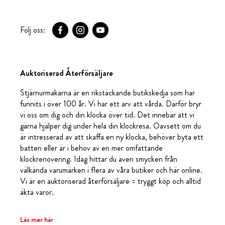
Följ oss:
Auktoriserad Återförsäljare
Stjärnurmakarna är en rikstäckande butikskedja som har
funnits i över 100 år. Vi har ett arv att vårda. Därför bryr
vi oss om dig och din klocka över tid. Det innebär att vi
gärna hjälper dig under hela din klockresa. Oavsett om du
är intresserad av att skaffa en ny klocka, behöver byta ett
batteri eller är i behov av en mer omfattande
klockrenovering. Idag hittar du även smycken från
välkända varumärken i flera av våra butiker och här online.
Vi är en auktoriserad återförsäljare = tryggt köp och alltid
äkta varor.
Läs mer här