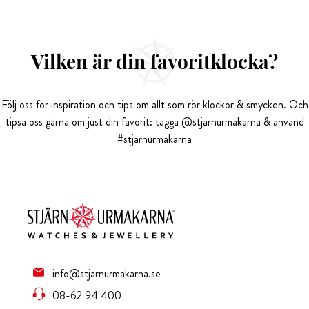
Vilken är din favoritklocka?
Följ oss för inspiration och tips om allt som rör klockor & smycken. Och
tipsa oss gärna om just din favorit: tagga @stjarnurmakarna & använd
#stjarnurmakarna
info@stjarnurmakarna.se
08-62 94 400