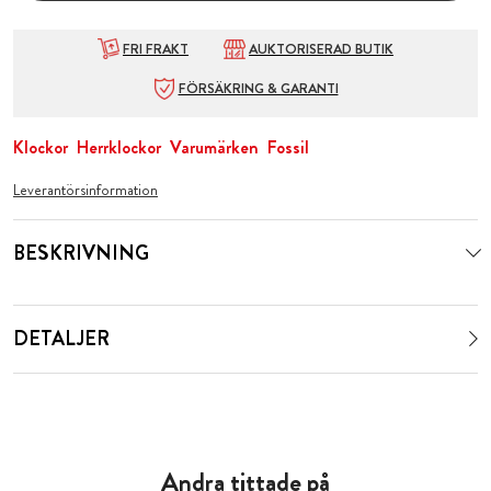
FRI FRAKT
AUKTORISERAD BUTIK
FÖRSÄKRING & GARANTI
Klockor
Herrklockor
Varumärken
Fossil
Leverantörsinformation
BESKRIVNING
DETALJER
Andra tittade på