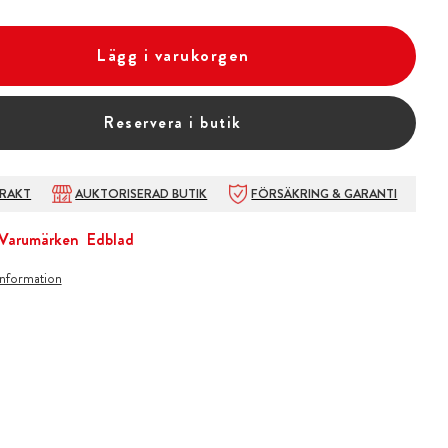
Lägg i varukorgen
Reservera i butik
FRAKT
AUKTORISERAD BUTIK
FÖRSÄKRING & GARANTI
Varumärken
Edblad
information