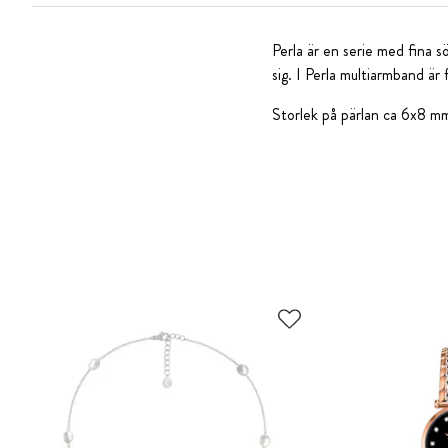
Perla är en serie med fina s
sig. I Perla multiarmband är
Storlek på pärlan ca 6x8 mm