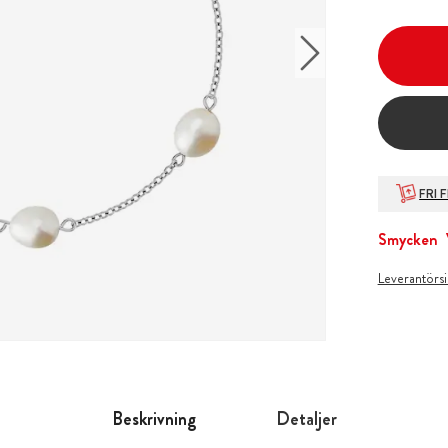
FRI 
Smycken
Leverantörs
Beskrivning
Detaljer