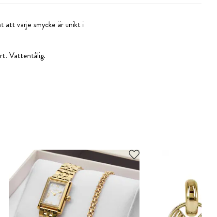
 att varje smycke är unikt i
t. Vattentålig.