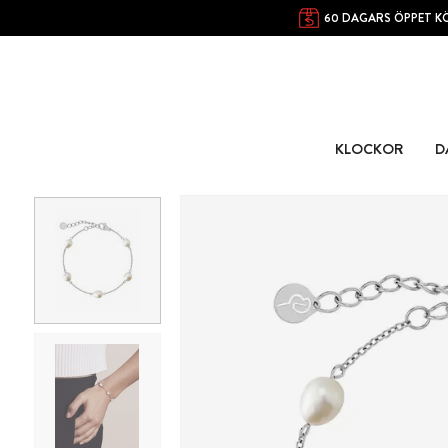
60 DAGARS ÖPPET K
KLOCKOR
D