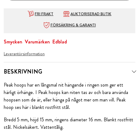
FRI FRAKT
AUKTORISERAD BUTIK
FÖRSÄKRING & GARANTI
Smycken
Varumärken
Edblad
Leverantörsinformation
BESKRIVNING
Peak hoops har en långsmal nit hängande i ringen som ger ett
härligt örhänge. I Peak hoops kan niten tas av och bara använda
hoopsen som de är, eller hänga på något mer om man vill. Peak
hoop ses här i blankt rostfritt stål.
Bredd 5 mm, höjd 15 mm, ringens diameter 16 mm. Blankt rostfritt
stål. Nickelsäkert. Vattentålig.