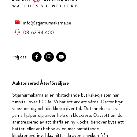
info@stjarnurmakarna.se
08-62 94 400
Följ oss:
Auktoriserad Återförsäljare
Stjärnurmakarna är en rikstäckande butikskedja som har
funnits i över 100 år. Vi har ett arv att vårda. Därför bryr
vi oss om dig och din klocka över tid. Det innebär att vi
gärna hjälper dig under hela din klockresa. Oavsett om du
är intresserad av att skaffa en ny klocka, behöver byta ett
batteri eller är i behov av en mer omfattande
klockrenovering. Idag hittar du även smycken från