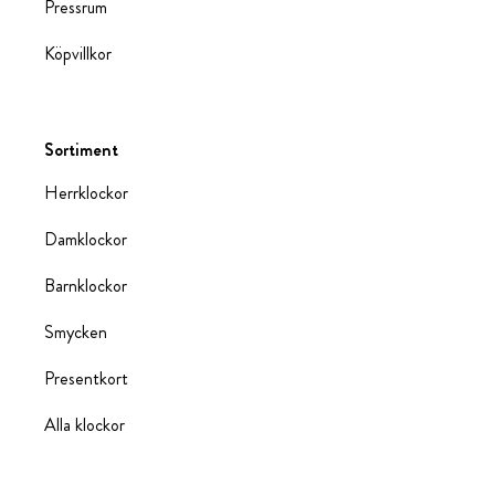
Pressrum
Köpvillkor
Sortiment
Herrklockor
Damklockor
Barnklockor
Smycken
Presentkort
Alla klockor