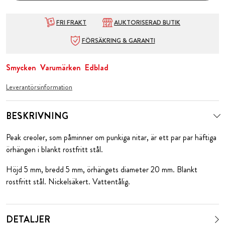
FRI FRAKT
AUKTORISERAD BUTIK
FÖRSÄKRING & GARANTI
Smycken
Varumärken
Edblad
Leverantörsinformation
BESKRIVNING
Peak creoler, som påminner om punkiga nitar, är ett par par häftiga
örhängen i blankt rostfritt stål.
Höjd 5 mm, bredd 5 mm, örhängets diameter 20 mm. Blankt
rostfritt stål. Nickelsäkert. Vattentålig.
DETALJER