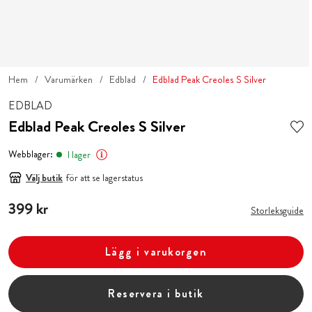
Hem
Varumärken
Edblad
Edblad Peak Creoles S Silver
EDBLAD
Edblad Peak Creoles S Silver
Webblager:
I lager
Välj butik
för att se lagerstatus
Pris
399 kr
:
399 kr
Storleksguide
Lägg i varukorgen
Reservera i butik