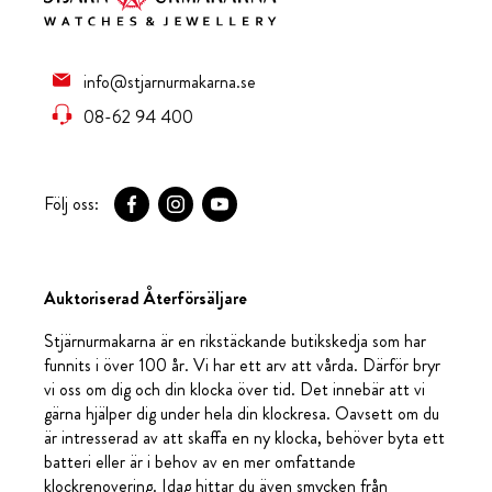
info@stjarnurmakarna.se
08-62 94 400
Följ oss:
Auktoriserad Återförsäljare
Stjärnurmakarna är en rikstäckande butikskedja som har
funnits i över 100 år. Vi har ett arv att vårda. Därför bryr
vi oss om dig och din klocka över tid. Det innebär att vi
gärna hjälper dig under hela din klockresa. Oavsett om du
är intresserad av att skaffa en ny klocka, behöver byta ett
batteri eller är i behov av en mer omfattande
klockrenovering. Idag hittar du även smycken från