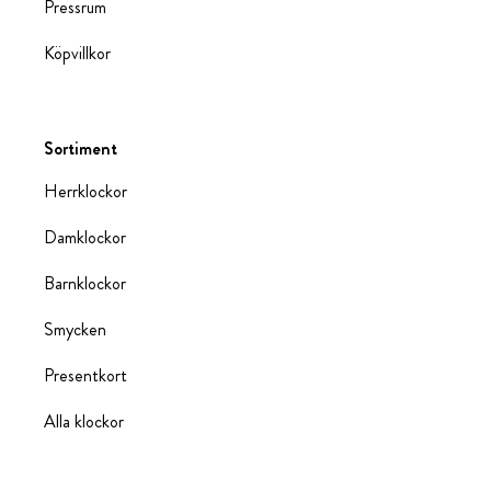
Pressrum
Köpvillkor
Sortiment
Herrklockor
Damklockor
Barnklockor
Smycken
Presentkort
Alla klockor