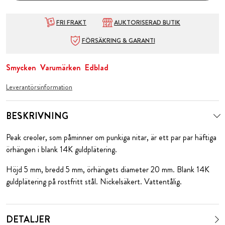
FRI FRAKT
AUKTORISERAD BUTIK
FÖRSÄKRING & GARANTI
Smycken
Varumärken
Edblad
Leverantörsinformation
BESKRIVNING
Peak creoler, som påminner om punkiga nitar, är ett par par häftiga
örhängen i blank 14K guldplätering.
Höjd 5 mm, bredd 5 mm, örhängets diameter 20 mm. Blank 14K
guldplätering på rostfritt stål. Nickelsäkert. Vattentålig.
DETALJER