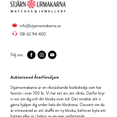
info@stjarnurmakarna.se
08-62 94 400
Följ oss:
Auktoriserad Återförsäljare
Stjärnurmakarna är en rikstäckande butikskedja som har
funnits i över 100 år. Vi har ett arv att vårda. Därför bryr
vi oss om dig och din klocka över tid. Det innebär att vi
gärna hjälper dig under hela din klockresa. Oavsett om du
är intresserad av att skaffa en ny klocka, behöver byta ett
batteri eller är i behov av en mer omfattande