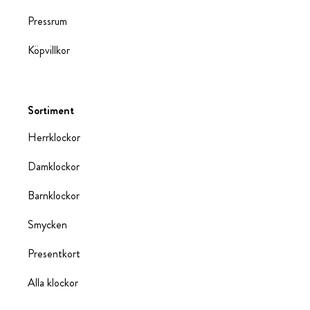
Pressrum
Köpvillkor
Sortiment
Herrklockor
Damklockor
Barnklockor
Smycken
Presentkort
Alla klockor