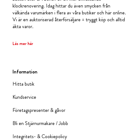
klockrenovering. Idag hittar du även smycken från
välkända varumärken i flera av våra butiker och här online.
Vi är en auktoriserad återförsäljare = tryggt köp och alltid
äkta varor.
Läs mer här
Information
Hitta butik
Kundservice
Företagspresenter & gåvor
Bli en Stjärnurmakare / Jobb
Integritets- & Cookiepolicy