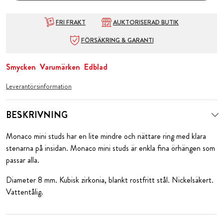
FRI FRAKT
AUKTORISERAD BUTIK
FÖRSÄKRING & GARANTI
Smycken
Varumärken
Edblad
Leverantörsinformation
BESKRIVNING
Monaco mini studs har en lite mindre och nättare ring med klara
stenarna på insidan. Monaco mini studs är enkla fina örhängen som
passar alla.
Diameter 8 mm. Kubisk zirkonia, blankt rostfritt stål. Nickelsäkert.
Vattentålig.