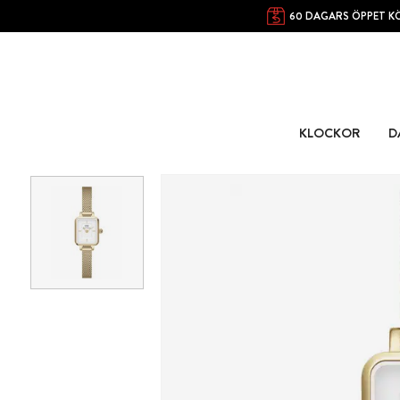
60 DAGARS ÖPPET K
KLOCKOR
D