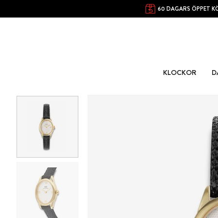
60 DAGARS ÖPPET K
KLOCKOR
D