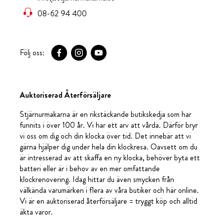
08-62 94 400
Följ oss:
Auktoriserad Återförsäljare
Stjärnurmakarna är en rikstäckande butikskedja som har
funnits i över 100 år. Vi har ett arv att vårda. Därför bryr
vi oss om dig och din klocka över tid. Det innebär att vi
gärna hjälper dig under hela din klockresa. Oavsett om du
är intresserad av att skaffa en ny klocka, behöver byta ett
batteri eller är i behov av en mer omfattande
klockrenovering. Idag hittar du även smycken från
välkända varumärken i flera av våra butiker och här online.
Vi är en auktoriserad återförsäljare = tryggt köp och alltid
äkta varor.