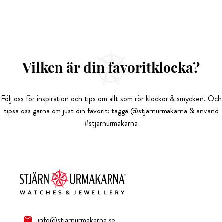
Vilken är din favoritklocka?
Följ oss för inspiration och tips om allt som rör klockor & smycken. Och
tipsa oss gärna om just din favorit: tagga @stjarnurmakarna & använd
#stjarnurmakarna
info@stjarnurmakarna.se