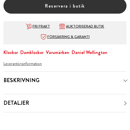
Reservera i butik
FRI FRAKT
AUKTORISERAD BUTIK
FÖRSÄKRING & GARANTI
Klockor
Damklockor
Varumärken
Daniel Wellington
Leverantörsinformation
BESKRIVNING
DETALJER