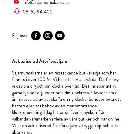
info@stjarnurmakarna.se
08-62 94 400
Följ oss:
Auktoriserad Återförsäljare
Stjärnurmakarna är en rikstäckande butikskedja som har
funnits i över 100 år. Vi har ett arv att vårda. Därför bryr
vi oss om dig och din klocka över tid. Det innebär att vi
gärna hjälper dig under hela din klockresa. Oavsett om du
är intresserad av att skaffa en ny klocka, behöver byta ett
batteri eller är i behov av en mer omfattande
klockrenovering. Idag hittar du även smycken från
välkända varumärken i flera av våra butiker och här online.
Vi är en auktoriserad återförsäljare = tryggt köp och alltid
äkta varor.