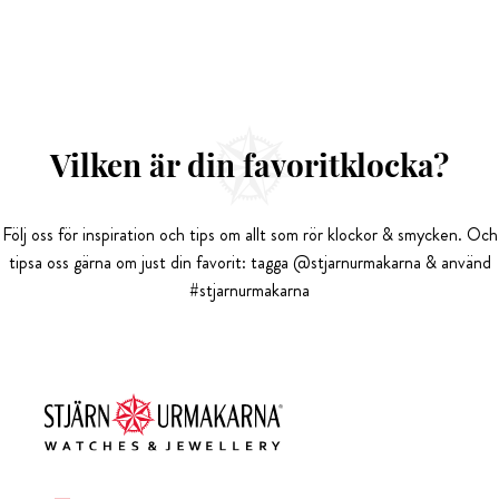
Vilken är din favoritklocka?
Följ oss för inspiration och tips om allt som rör klockor & smycken. Och
tipsa oss gärna om just din favorit: tagga @stjarnurmakarna & använd
#stjarnurmakarna