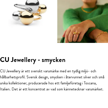
CU Jewellery - smycken
CU Jewellery är ett svenskt varumärke med en tydlig miljö- och
hållbarhetsprofil. Svensk design, smycken i återvunnet silver och små
unika kollektioner, producerade hos ett familjeföretag i Toscana,
Italien. Det är ett koncentrat av vad som kännetecknar varumärket.