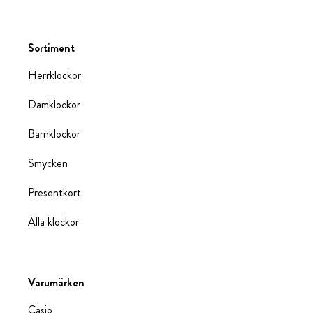
Sortiment
Herrklockor
Damklockor
Barnklockor
Smycken
Presentkort
Alla klockor
Varumärken
Casio