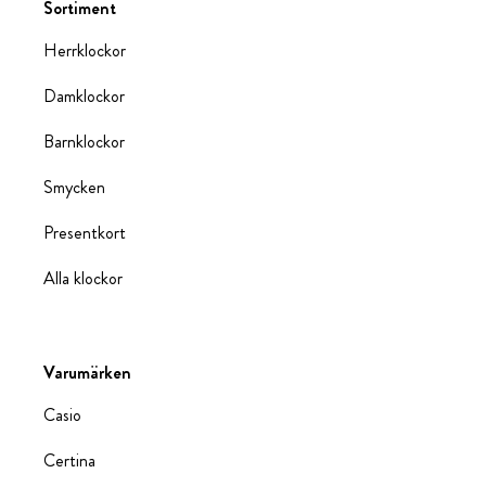
Sortiment
Herrklockor
Damklockor
Barnklockor
Smycken
Presentkort
Alla klockor
Varumärken
Casio
Certina