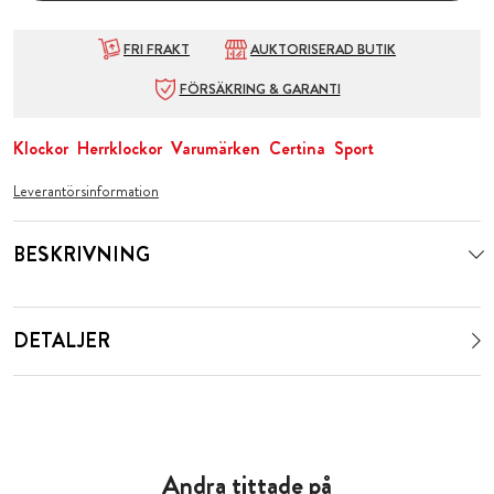
FRI FRAKT
AUKTORISERAD BUTIK
FÖRSÄKRING & GARANTI
Klockor
Herrklockor
Varumärken
Certina
Sport
Leverantörsinformation
BESKRIVNING
DETALJER
Andra tittade på