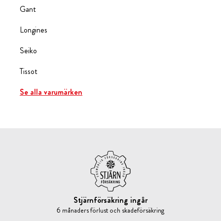
Gant
Longines
Seiko
Tissot
Se alla varumärken
Stjärnförsäkring ingår
6 månaders förlust och skadeförsäkring