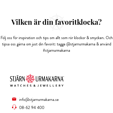
Vilken är din favoritklocka?
Följ oss för inspiration och tips om allt som rör klockor & smycken. Och
tipsa oss gärna om just din favorit: tagga @stjarnurmakarna & använd
#stjarnurmakarna
info@stjarnurmakarna.se
08-62 94 400