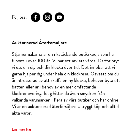
Följ oss:
Auktoriserad Återförsäljare
Stjärnurmakarna är en rikstäckande butikskedja som har
funnits i över 100 år. Vi har ett arv att vårda. Därför bryr
vi oss om dig och din klocka över tid. Det innebär att vi
gärna hjälper dig under hela din klockresa. Oavsett om du
är intresserad av att skaffa en ny klocka, behöver byta ett
batteri eller är i behov av en mer omfattande
klockrenovering. Idag hittar du även smycken från
välkända varumärken i flera av våra butiker och här online.
Vi är en auktoriserad återförsäljare = tryggt köp och alltid
äkta varor.
Läs mer här