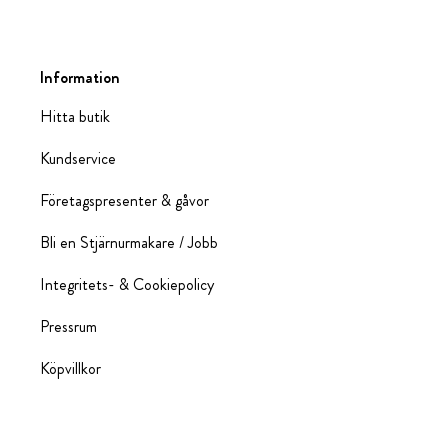
Information
Hitta butik
Kundservice
Företagspresenter & gåvor
Bli en Stjärnurmakare / Jobb
Integritets- & Cookiepolicy
Pressrum
Köpvillkor