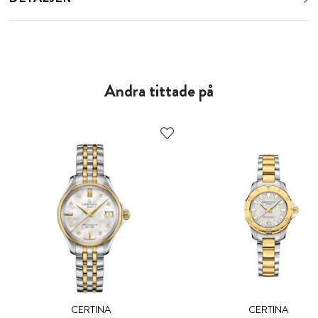
Andra tittade på
CERTINA
CERTINA