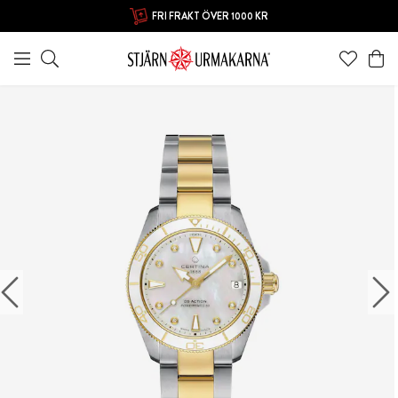
FRI FRAKT ÖVER 1000 KR