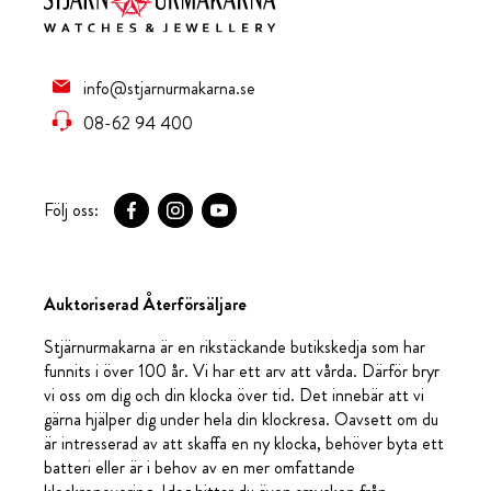
info@stjarnurmakarna.se
08-62 94 400
Följ oss:
Auktoriserad Återförsäljare
Stjärnurmakarna är en rikstäckande butikskedja som har
funnits i över 100 år. Vi har ett arv att vårda. Därför bryr
vi oss om dig och din klocka över tid. Det innebär att vi
gärna hjälper dig under hela din klockresa. Oavsett om du
är intresserad av att skaffa en ny klocka, behöver byta ett
batteri eller är i behov av en mer omfattande