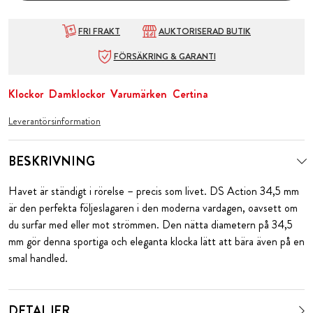
FRI FRAKT
AUKTORISERAD BUTIK
FÖRSÄKRING & GARANTI
Klockor
Damklockor
Varumärken
Certina
Leverantörsinformation
BESKRIVNING
Havet är ständigt i rörelse – precis som livet. DS Action 34,5 mm
är den perfekta följeslagaren i den moderna vardagen, oavsett om
du surfar med eller mot strömmen. Den nätta diametern på 34,5
mm gör denna sportiga och eleganta klocka lätt att bära även på en
smal handled.
DETALJER