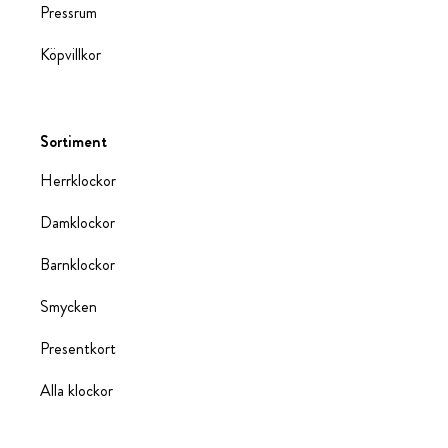
Pressrum
Köpvillkor
Sortiment
Herrklockor
Damklockor
Barnklockor
Smycken
Presentkort
Alla klockor