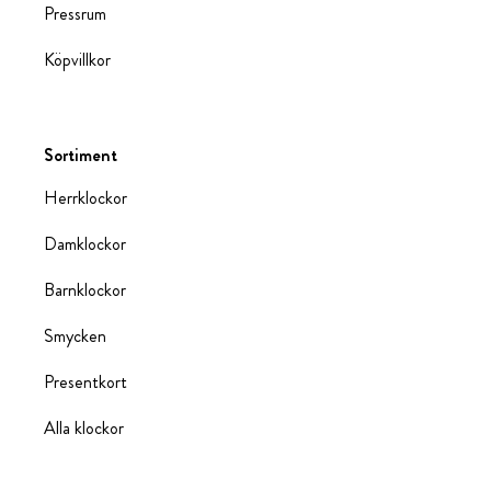
Pressrum
Köpvillkor
Sortiment
Herrklockor
Damklockor
Barnklockor
Smycken
Presentkort
Alla klockor