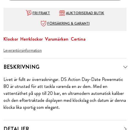
FRI FRAKT
AUKTORISERAD BUTIK
FÖRSÄKRING & GARANTI
Klockor
Herrklockor
Varumärken
Certina
Leverantörsinformation
BESKRIVNING
Livet är fullt av överraskningar. DS Action Day-Date Powermatic
80 är utrustad för att tackla varenda en av dem. Med en
vattentäthet på upp till 20 bar, en ultramodern automatisk kaliber
och den eftertraktade displayen med klockslag och datum är denna
klocka lika sportig som elegant.
DETALJER