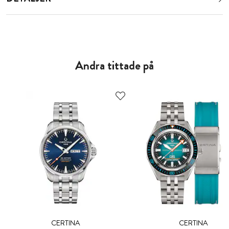
Andra tittade på
CERTINA
CERTINA