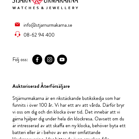
info@stjarnurmakarna.se
08-62 94 400
Följ oss:
Auktoriserad Återförsäljare
Stjärnurmakarna är en rikstäckande butikskedja som har
funnits i över 100 år. Vi har ett arv att vårda. Därför bryr
vi oss om dig och din klocka över tid. Det innebär att vi
gärna hjälper dig under hela din klockresa. Oavsett om du
är intresserad av att skaffa en ny klocka, behöver byta ett
batteri eller är i behov av en mer omfattande