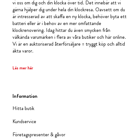
vi oss om dig och din klocka över tid. Det innebär att vi
gärna hjälper dig under hela din klockresa. Oavsett om du
är intresserad av att skaffa en ny klocka, behöver byta ett
batteri eller är i behov av en mer omfattande
klockrenovering. Idag hittar du även smycken från
välkända varumärken i flera av våra butiker och här online.
Vi är en auktoriserad återförsäljare = tryggt köp och alltid
äkta varor.
Läs mer här
Information
Hitta butik
Kundservice
Företagspresenter & gåvor