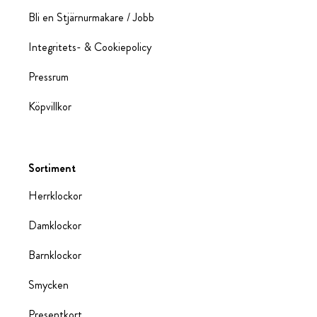
Bli en Stjärnurmakare / Jobb
Integritets- & Cookiepolicy
Pressrum
Köpvillkor
Sortiment
Herrklockor
Damklockor
Barnklockor
Smycken
Presentkort