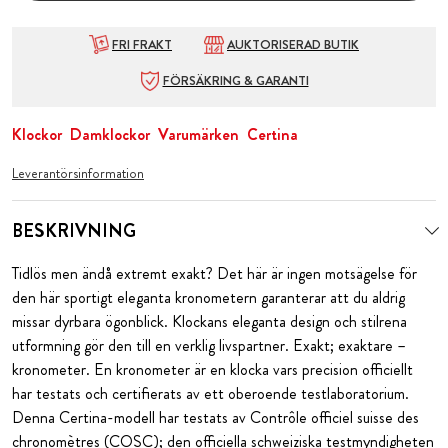
FRI FRAKT
AUKTORISERAD BUTIK
FÖRSÄKRING & GARANTI
Klockor
Damklockor
Varumärken
Certina
Leverantörsinformation
BESKRIVNING
Tidlös men ändå extremt exakt? Det här är ingen motsägelse för
den här sportigt eleganta kronometern garanterar att du aldrig
missar dyrbara ögonblick. Klockans eleganta design och stilrena
utformning gör den till en verklig livspartner. Exakt; exaktare –
kronometer. En kronometer är en klocka vars precision officiellt
har testats och certifierats av ett oberoende testlaboratorium.
Denna Certina-modell har testats av Contrôle officiel suisse des
chronomètres (COSC); den officiella schweiziska testmyndigheten