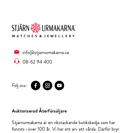
info@stjarnurmakarna.se
08-62 94 400
Följ oss:
Auktoriserad Återförsäljare
Stjärnurmakarna är en rikstäckande butikskedja som har
funnits i över 100 år. Vi har ett arv att vårda. Därför bryr