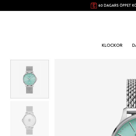
60 DAGARS ÖPPET K
KLOCKOR
D