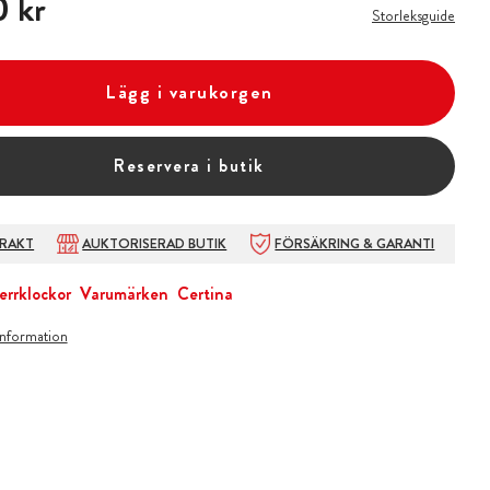
 kr
Storleksguide
Lägg i varukorgen
Reservera i butik
FRAKT
AUKTORISERAD BUTIK
FÖRSÄKRING & GARANTI
errklockor
Varumärken
Certina
information