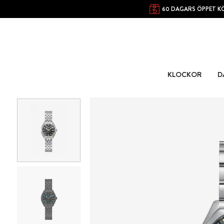
60 DAGARS ÖPPET K
KLOCKOR
D