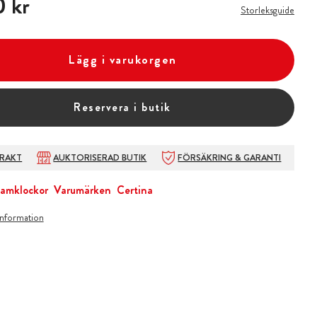
 kr
Storleksguide
Lägg i varukorgen
Reservera i butik
FRAKT
AUKTORISERAD BUTIK
FÖRSÄKRING & GARANTI
amklockor
Varumärken
Certina
information