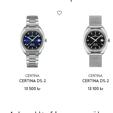
CERTINA
CERTINA
CERTINA DS-2
CERTINA DS-2
Pris
13 500 kr
:
13 500 kr
Pris
13 100 kr
:
13 100 kr