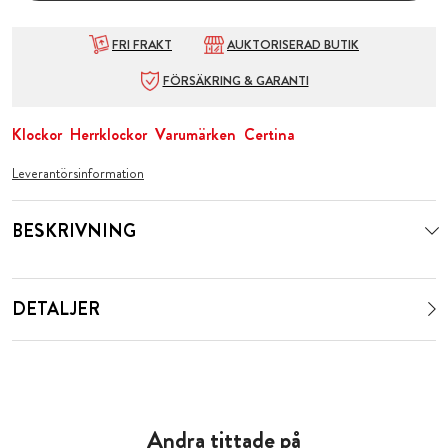
FRI FRAKT
AUKTORISERAD BUTIK
FÖRSÄKRING & GARANTI
Klockor
Herrklockor
Varumärken
Certina
Leverantörsinformation
BESKRIVNING
DETALJER
Andra tittade på