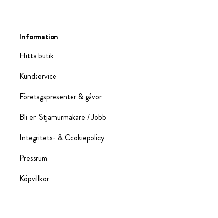
Information
Hitta butik
Kundservice
Företagspresenter & gåvor
Bli en Stjärnurmakare / Jobb
Integritets- & Cookiepolicy
Pressrum
Köpvillkor