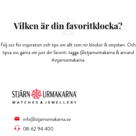
Vilken är din favoritklocka?
Följ oss för inspiration och tips om allt som rör klockor & smycken. Och
tipsa oss gärna om just din favorit: tagga @stjarnurmakarna & använd
#stjarnurmakarna
info@stjarnurmakarna.se
08-62 94 400