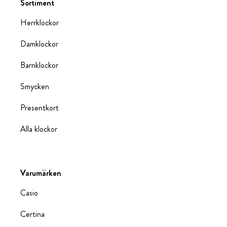
Sortiment
Herrklockor
Damklockor
Barnklockor
Smycken
Presentkort
Alla klockor
Varumärken
Casio
Certina