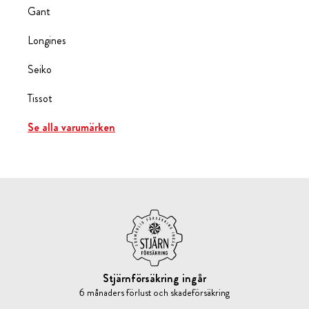
Gant
Longines
Seiko
Tissot
Se alla varumärken
Stjärnförsäkring ingår
6 månaders förlust och skadeförsäkring