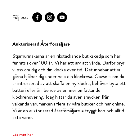
Följ oss:
Auktoriserad Återförsäljare
Stjärnurmakarna är en rikstäckande butikskedja som har
funnits i över 100 år. Vi har ett arv att vårda. Därför bryr
vi oss om dig och din klocka över tid. Det innebär att vi
gärna hjälper dig under hela din klockresa. Oavsett om du
är intresserad av att skaffa en ny klocka, behöver byta ett
batteri eller är i behov av en mer omfattande
klockrenovering. Idag hittar du även smycken från
välkända varumärken i flera av våra butiker och här online.
Vi är en auktoriserad återförsäljare = tryggt köp och alltid
äkta varor.
Läs mer här