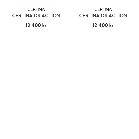
CERTINA
CERTINA
CERTINA DS ACTION
CERTINA DS ACTION
Pris
13 400 kr
:
13 400 kr
Pris
12 400 kr
:
12 400 kr