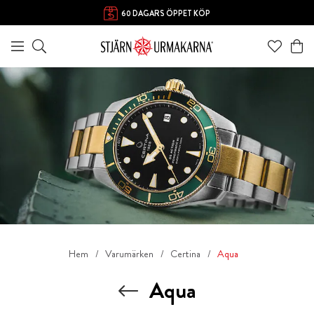
60 DAGARS ÖPPET KÖP
Hem
Varumärken
Certina
Aqua
Aqua