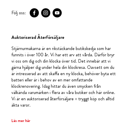
Följ oss:
Auktoriserad Återförsäljare
Stjärnurmakarna är en rikstäckande butikskedja som har
funnits i över 100 år. Vi har ett arv att vårda. Därför bryr
vi oss om dig och din klocka över tid. Det innebär att vi
gärna hjälper dig under hela din klockresa. Oavsett om du
är intresserad av att skaffa en ny klocka, behöver byta ett
batteri eller är i behov av en mer omfattande
klockrenovering. Idag hittar du även smycken från
välkända varumärken i flera av våra butiker och här online.
Vi är en auktoriserad återförsäljare = tryggt köp och alltid
äkta varor.
Läs mer här