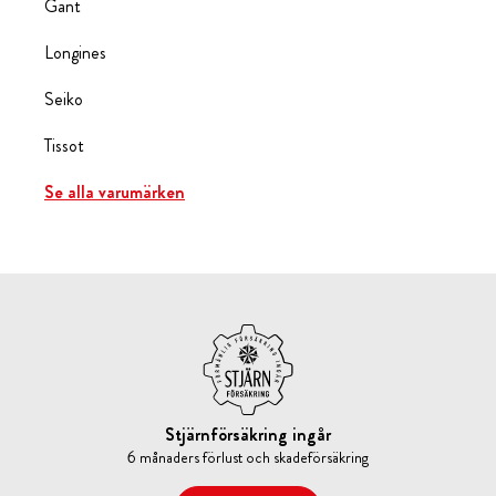
Gant
Longines
Seiko
Tissot
Se alla varumärken
Stjärnförsäkring ingår
6 månaders förlust och skadeförsäkring