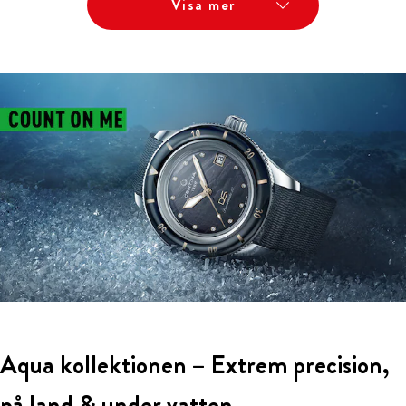
Visa mer
Aqua kollektionen – Extrem precision,
på land & under vatten