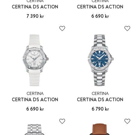
CERTINA
CERTINA
CERTINA DS ACTION
CERTINA DS ACTION
Pris
7 390 kr
:
7 390 kr
Pris
6 690 kr
:
6 690 kr
CERTINA
CERTINA
CERTINA DS ACTION
CERTINA DS ACTION
Pris
6 690 kr
:
6 690 kr
Pris
6 790 kr
:
6 790 kr