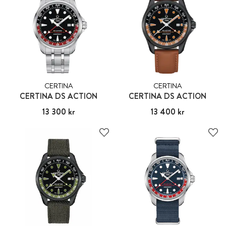
CERTINA
CERTINA
CERTINA DS ACTION
CERTINA DS ACTION
Pris
13 300 kr
:
13 300 kr
Pris
13 400 kr
:
13 400 kr