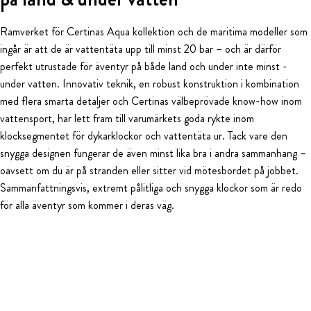
Ramverket för Certinas Aqua kollektion och de maritima modeller som
ingår är att de är vattentäta upp till minst 20 bar – och är därför
perfekt utrustade för äventyr på både land och under inte minst -
under vatten. Innovativ teknik, en robust konstruktion i kombination
med flera smarta detaljer och Certinas välbeprövade know-how inom
vattensport, har lett fram till varumärkets goda rykte inom
klocksegmentet för dykarklockor och vattentäta ur. Tack vare den
snygga designen fungerar de även minst lika bra i andra sammanhang –
oavsett om du är på stranden eller sitter vid mötesbordet på jobbet.
Sammanfattningsvis, extremt pålitliga och snygga klockor som är redo
för alla äventyr som kommer i deras väg.