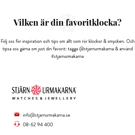
Vilken är din favoritklocka?
Följ oss för inspiration och tips om allt som rör klockor & smycken. Och
tipsa oss gärna om just din favorit: tagga @stjarnurmakarna & använd
#stjarnurmakarna
info@stjarnurmakarna.se
08-62 94 400