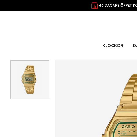
60 DAGARS ÖPPET K
KLOCKOR
D