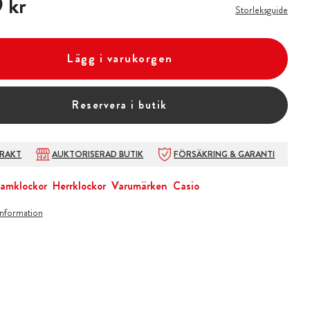
 kr
Storleksguide
Lägg i varukorgen
Reservera i butik
FRAKT
AUKTORISERAD BUTIK
FÖRSÄKRING & GARANTI
amklockor
Herrklockor
Varumärken
Casio
information