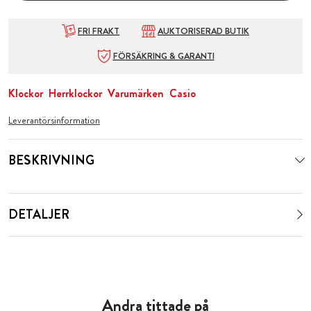
FRI FRAKT
AUKTORISERAD BUTIK
FÖRSÄKRING & GARANTI
Klockor
Herrklockor
Varumärken
Casio
Leverantörsinformation
BESKRIVNING
DETALJER
Andra tittade på