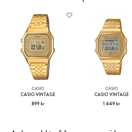
CASIO
CASIO
CASIO VINTAGE
CASIO VINTAGE
Pris
899 kr
:
899 kr
Pris
1 449 kr
:
1 449 kr