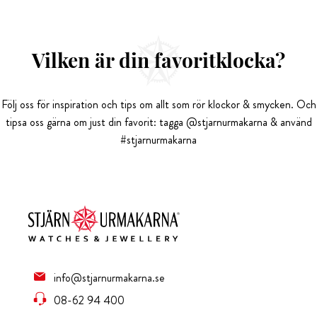
Vilken är din favoritklocka?
Följ oss för inspiration och tips om allt som rör klockor & smycken. Och
tipsa oss gärna om just din favorit: tagga @stjarnurmakarna & använd
#stjarnurmakarna
info@stjarnurmakarna.se
08-62 94 400