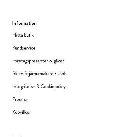
Information
Hitta butik
Kundservice
Företagspresenter & gåvor
Bli en Stjärnurmakare / Jobb
Integritets- & Cookiepolicy
Pressrum
Köpvillkor