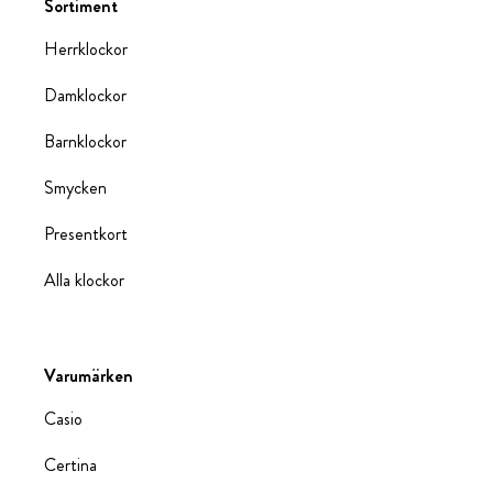
Sortiment
Herrklockor
Damklockor
Barnklockor
Smycken
Presentkort
Alla klockor
Varumärken
Casio
Certina