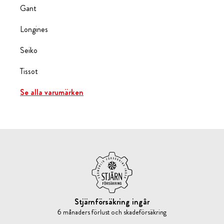
Gant
Longines
Seiko
Tissot
Se alla varumärken
Stjärnförsäkring ingår
6 månaders förlust och skadeförsäkring