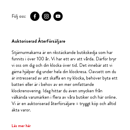
Följ oss:
Auktoriserad Återförsäljare
Stjärnurmakarna är en rikstäckande butikskedja som har
funnits i över 100 år. Vi har ett arv att vårda. Därför bryr
vi oss om dig och din klocka över tid. Det innebär att vi
gärna hjälper dig under hela din klockresa. Oavsett om du
är intresserad av att skaffa en ny klocka, behöver byta ett
batteri eller är i behov av en mer omfattande
klockrenovering. Idag hittar du även smycken från
välkända varumärken i flera av våra butiker och här online.
Vi är en auktoriserad återförsäljare = tryggt köp och alltid
äkta varor.
Läs mer här