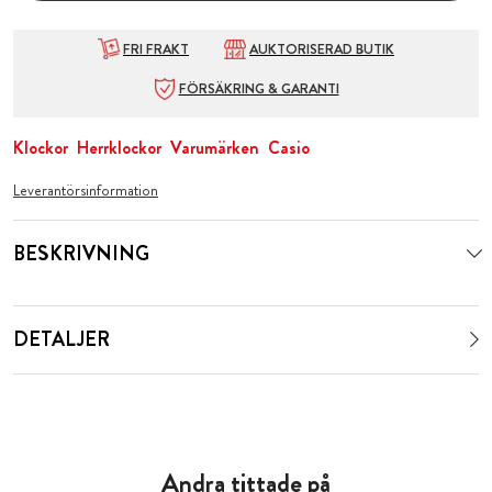
FRI FRAKT
AUKTORISERAD BUTIK
FÖRSÄKRING & GARANTI
Klockor
Herrklockor
Varumärken
Casio
Leverantörsinformation
BESKRIVNING
DETALJER
Andra tittade på