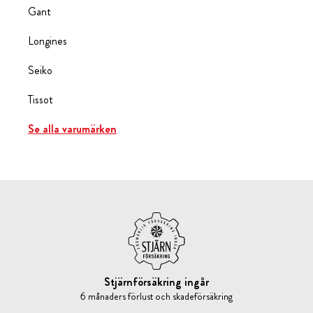
Gant
Longines
Seiko
Tissot
Se alla varumärken
Stjärnförsäkring ingår
6 månaders förlust och skadeförsäkring