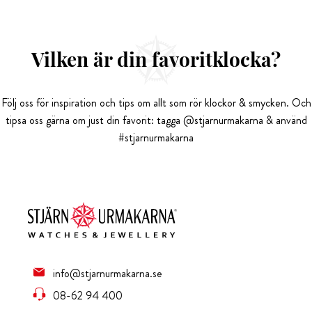
Vilken är din favoritklocka?
Följ oss för inspiration och tips om allt som rör klockor & smycken. Och
tipsa oss gärna om just din favorit: tagga @stjarnurmakarna & använd
#stjarnurmakarna
info@stjarnurmakarna.se
08-62 94 400