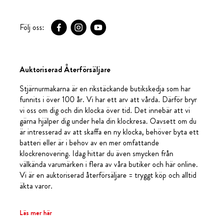
Följ oss:
Auktoriserad Återförsäljare
Stjärnurmakarna är en rikstäckande butikskedja som har
funnits i över 100 år. Vi har ett arv att vårda. Därför bryr
vi oss om dig och din klocka över tid. Det innebär att vi
gärna hjälper dig under hela din klockresa. Oavsett om du
är intresserad av att skaffa en ny klocka, behöver byta ett
batteri eller är i behov av en mer omfattande
klockrenovering. Idag hittar du även smycken från
välkända varumärken i flera av våra butiker och här online.
Vi är en auktoriserad återförsäljare = tryggt köp och alltid
äkta varor.
Läs mer här