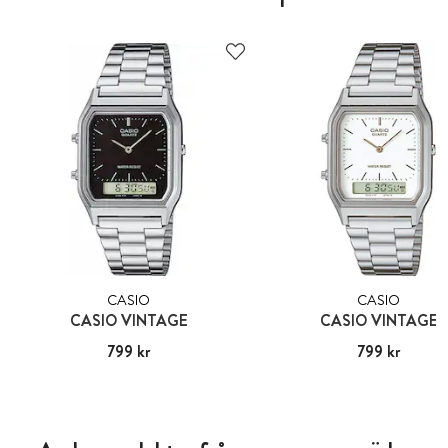
CASIO
CASIO
CASIO VINTAGE
CASIO VINTAGE
Pris
799 kr
:
799 kr
Pris
799 kr
:
799 kr