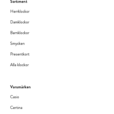
Sortiment
Herrklockor
Damklockor
Barnklockor
Smycken
Presentkort
Alla klockor
Varumärken
Casio
Certina