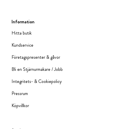
Information
Hitta butik
Kundservice
Företagspresenter & gåvor
Bli en Stjärnurmakare / Jobb
Integritets- & Cookiepolicy
Pressrum
Köpvillkor