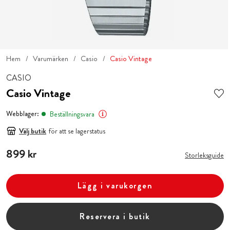
Hem
Varumärken
Casio
Casio Vintage
CASIO
Casio Vintage
Webblager:
Beställningsvara
Välj butik
för att se lagerstatus
Pris
899 kr
:
899 kr
Storleksguide
Lägg i varukorgen
Reservera i butik