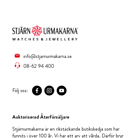
info@stjarnurmakarna.se
08-62 94 400
Följ oss:
Auktoriserad Återförsäljare
Stjärnurmakarna är en rikstäckande butikskedja som har
funnits i över 100 år. Vi har ett arv att vårda. Därför bryr