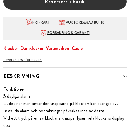
Reservera i butik
FRI FRAKT
AUKTORISERAD BUTIK
FÖRSÄKRING & GARANTI
Klockor
Damklockor
Varumärken
Casio
Leverantörsinformation
BESKRIVNING
Funktioner
5 dagliga alarm
Ljudet när man använder knapparna på klockan kan stängas av.
Inställda alarm och nedräkningar påverkas inte av detta
Vid ett tryck på en av klockans knappar lyser hela klockans display
upp