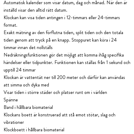
Automatisk kalender som visar datum, dag och månad. När den är
inställd visar den alltid rätt datum.
Klockan kan visa tiden antingen i 12-timmars eller 24-timmars
format.
Exakt mätning av den förflutna tiden, split tiden och den totala
tiden genom att tryck på en knapp. Stoppuret kan köra i 24
timmar innan det nollställs
Nedräkningsfunktionen gör det möjligt att komma ihåg specifika
händelser eller tidpunkter. Funktionen kan ställas från 1 sekund och
upptill 24 timmar
Klockan är vattentät ner till 200 meter och därför kan användas
att simma och dyka med
Visar tiden i större städer och platser runt om i världen
Spänne
Band i hållbara biomaterial
Klockans boett är konstruerad att stå emot stötar, slag och
vibrationer
Klockboett i hållbara biomaterial