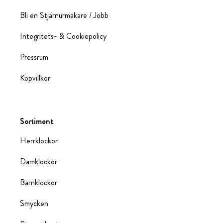
Bli en Stjärnurmakare / Jobb
Integritets- & Cookiepolicy
Pressrum
Köpvillkor
Sortiment
Herrklockor
Damklockor
Barnklockor
Smycken