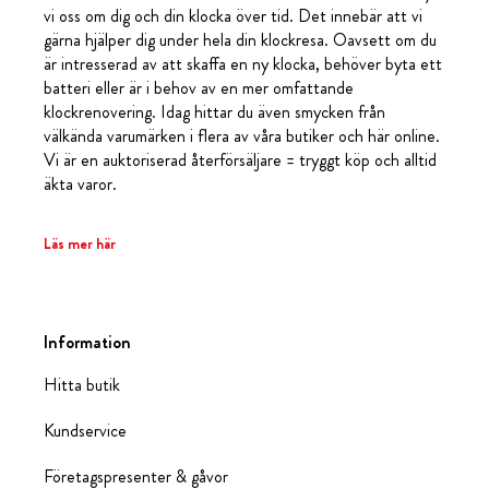
vi oss om dig och din klocka över tid. Det innebär att vi
gärna hjälper dig under hela din klockresa. Oavsett om du
är intresserad av att skaffa en ny klocka, behöver byta ett
batteri eller är i behov av en mer omfattande
klockrenovering. Idag hittar du även smycken från
välkända varumärken i flera av våra butiker och här online.
Vi är en auktoriserad återförsäljare = tryggt köp och alltid
äkta varor.
Läs mer här
Information
Hitta butik
Kundservice
Företagspresenter & gåvor