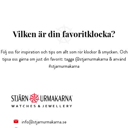
Vilken är din favoritklocka?
Följ oss för inspiration och tips om allt som rör klockor & smycken. Och
tipsa oss gärna om just din favorit: tagga @stjarnurmakarna & använd
#stjarnurmakarna
info@stjarnurmakarna.se