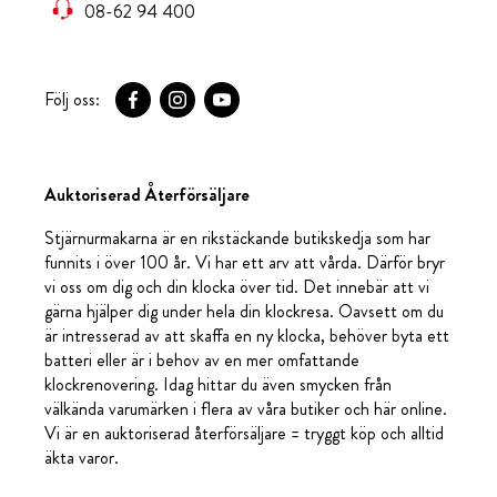
08-62 94 400
Följ oss:
Auktoriserad Återförsäljare
Stjärnurmakarna är en rikstäckande butikskedja som har
funnits i över 100 år. Vi har ett arv att vårda. Därför bryr
vi oss om dig och din klocka över tid. Det innebär att vi
gärna hjälper dig under hela din klockresa. Oavsett om du
är intresserad av att skaffa en ny klocka, behöver byta ett
batteri eller är i behov av en mer omfattande
klockrenovering. Idag hittar du även smycken från
välkända varumärken i flera av våra butiker och här online.
Vi är en auktoriserad återförsäljare = tryggt köp och alltid
äkta varor.