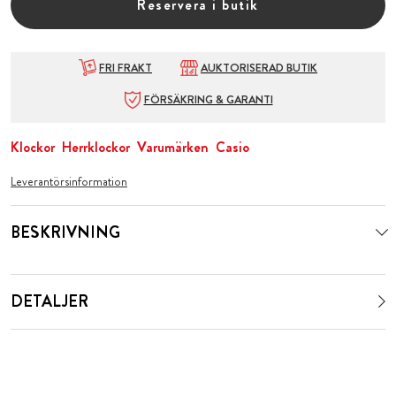
Reservera i butik
FRI FRAKT
AUKTORISERAD BUTIK
FÖRSÄKRING & GARANTI
Klockor
Herrklockor
Varumärken
Casio
Leverantörsinformation
BESKRIVNING
DETALJER