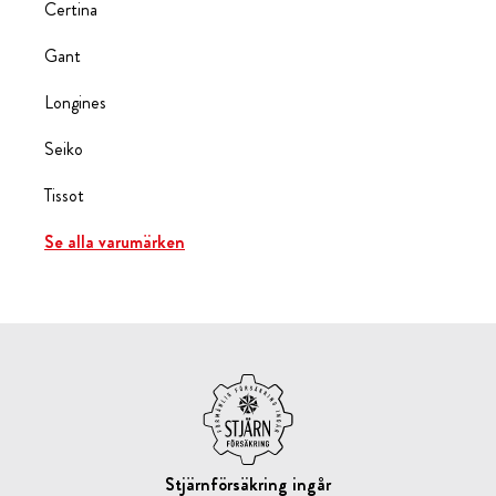
Certina
Gant
Longines
Seiko
Tissot
Se alla varumärken
Stjärnförsäkring ingår