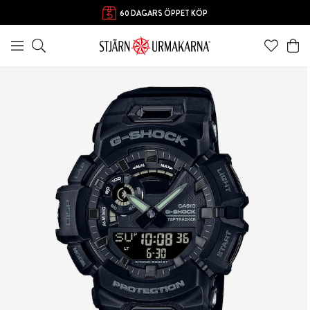
60 DAGARS ÖPPET KÖP