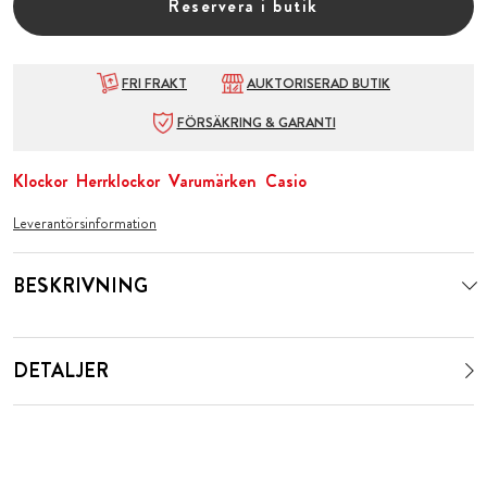
Reservera i butik
FRI FRAKT
AUKTORISERAD BUTIK
FÖRSÄKRING & GARANTI
Klockor
Herrklockor
Varumärken
Casio
Leverantörsinformation
BESKRIVNING
DETALJER