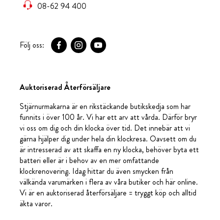
08-62 94 400
Följ oss:
Auktoriserad Återförsäljare
Stjärnurmakarna är en rikstäckande butikskedja som har
funnits i över 100 år. Vi har ett arv att vårda. Därför bryr
vi oss om dig och din klocka över tid. Det innebär att vi
gärna hjälper dig under hela din klockresa. Oavsett om du
är intresserad av att skaffa en ny klocka, behöver byta ett
batteri eller är i behov av en mer omfattande
klockrenovering. Idag hittar du även smycken från
välkända varumärken i flera av våra butiker och här online.
Vi är en auktoriserad återförsäljare = tryggt köp och alltid
äkta varor.