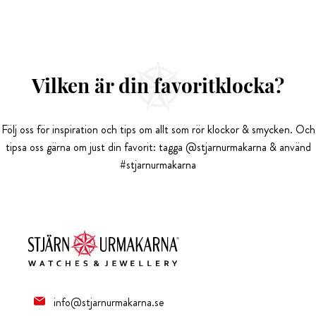
Vilken är din favoritklocka?
Följ oss för inspiration och tips om allt som rör klockor & smycken. Och
tipsa oss gärna om just din favorit: tagga @stjarnurmakarna & använd
#stjarnurmakarna
info@stjarnurmakarna.se