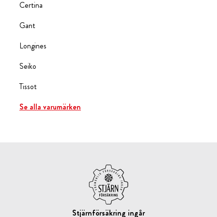
Certina
Gant
Longines
Seiko
Tissot
Se alla varumärken
Stjärnförsäkring ingår