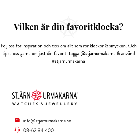
Vilken är din favoritklocka?
Följ oss för inspiration och tips om allt som rör klockor & smycken. Och
tipsa oss gärna om just din favorit: tagga @stjarnurmakarna & använd
#stjarnurmakarna
info@stjarnurmakarna.se
08-62 94 400