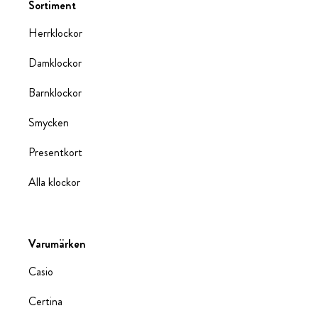
Sortiment
Herrklockor
Damklockor
Barnklockor
Smycken
Presentkort
Alla klockor
Varumärken
Casio
Certina