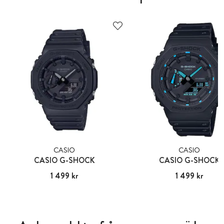
CASIO
CASIO
CASIO G-SHOCK
CASIO G-SHOCK
Pris
1 499 kr
:
1 499 kr
Pris
1 499 kr
:
1 499 kr