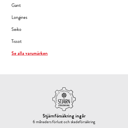
Gant
Longines
Seiko
Tissot
Se alla varumärken
Stjärnförsäkring ingår
6 månaders förlust och skadeförsäkring