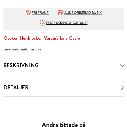
FRI FRAKT
AUKTORISERAD BUTIK
FÖRSÄKRING & GARANTI
Klockor
Herrklockor
Varumärken
Casio
Leverantörsinformation
BESKRIVNING
DETALJER
Andra tittade på