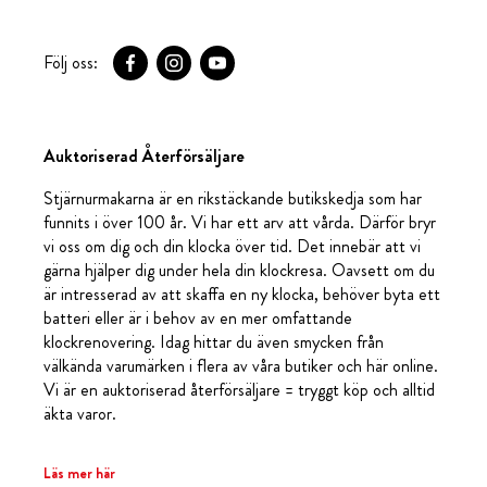
Följ oss:
Auktoriserad Återförsäljare
Stjärnurmakarna är en rikstäckande butikskedja som har
funnits i över 100 år. Vi har ett arv att vårda. Därför bryr
vi oss om dig och din klocka över tid. Det innebär att vi
gärna hjälper dig under hela din klockresa. Oavsett om du
är intresserad av att skaffa en ny klocka, behöver byta ett
batteri eller är i behov av en mer omfattande
klockrenovering. Idag hittar du även smycken från
välkända varumärken i flera av våra butiker och här online.
Vi är en auktoriserad återförsäljare = tryggt köp och alltid
äkta varor.
Läs mer här