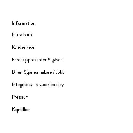
Information
Hitta butik
Kundservice
Företagspresenter & gåvor
Bli en Stjärnurmakare / Jobb
Integritets- & Cookiepolicy
Pressrum
Köpvillkor