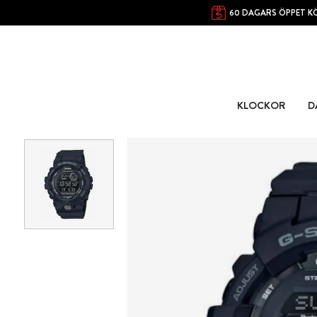
60 DAGARS ÖPPET K
KLOCKOR
D