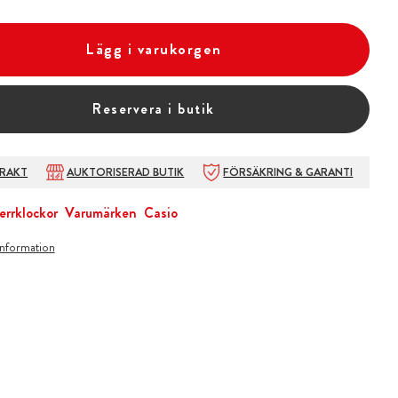
Lägg i varukorgen
Reservera i butik
FRAKT
AUKTORISERAD BUTIK
FÖRSÄKRING & GARANTI
errklockor
Varumärken
Casio
information