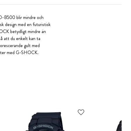
GD-B500 blir mindre och
sk design med en futuristisk
HOCK betydligt mindre än
så att du enkelt kan ta
fluorescerande gult med
igheter med G-SHOCK.