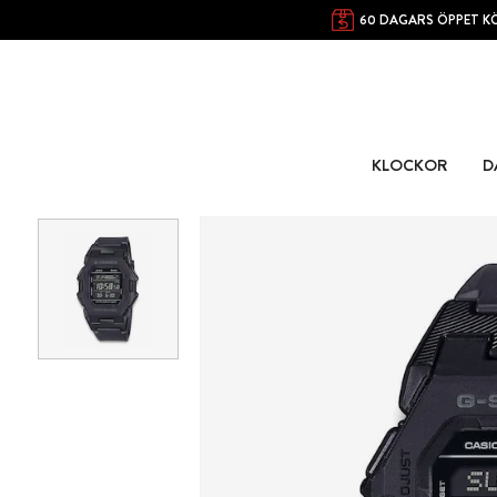
60 DAGARS ÖPPET K
KLOCKOR
D