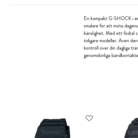
En kompakt G-SHOCK i en djä
smalare för att möta dagens 
känslighet. Med ett fodral
tidigare modeller. Även denn
kontroll över din dagliga tr
genomskinliga bandkontakte