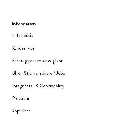
Information
Hitta butik
Kundservice
Företagspresenter & gåvor
Bli en Stjärnurmakare / Jobb
Integritets- & Cookiepolicy
Pressrum
Köpvillkor