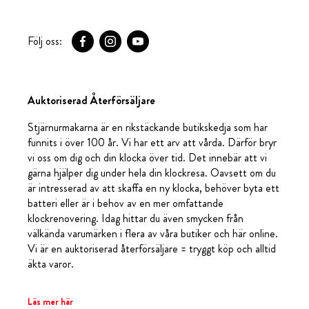
Följ oss:
Auktoriserad Återförsäljare
Stjärnurmakarna är en rikstäckande butikskedja som har
funnits i över 100 år. Vi har ett arv att vårda. Därför bryr
vi oss om dig och din klocka över tid. Det innebär att vi
gärna hjälper dig under hela din klockresa. Oavsett om du
är intresserad av att skaffa en ny klocka, behöver byta ett
batteri eller är i behov av en mer omfattande
klockrenovering. Idag hittar du även smycken från
välkända varumärken i flera av våra butiker och här online.
Vi är en auktoriserad återförsäljare = tryggt köp och alltid
äkta varor.
Läs mer här