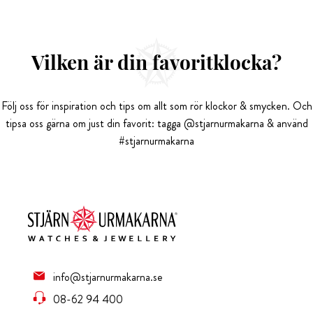
Vilken är din favoritklocka?
Följ oss för inspiration och tips om allt som rör klockor & smycken. Och
tipsa oss gärna om just din favorit: tagga @stjarnurmakarna & använd
#stjarnurmakarna
info@stjarnurmakarna.se
08-62 94 400