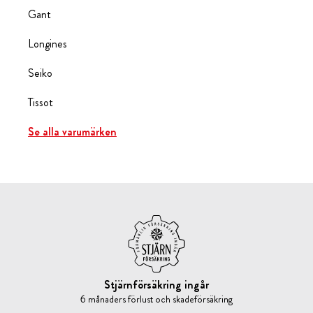
Gant
Longines
Seiko
Tissot
Se alla varumärken
Stjärnförsäkring ingår
6 månaders förlust och skadeförsäkring