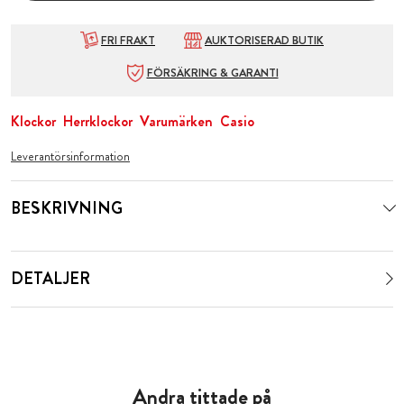
FRI FRAKT
AUKTORISERAD BUTIK
FÖRSÄKRING & GARANTI
Klockor
Herrklockor
Varumärken
Casio
Leverantörsinformation
BESKRIVNING
DETALJER
Andra tittade på