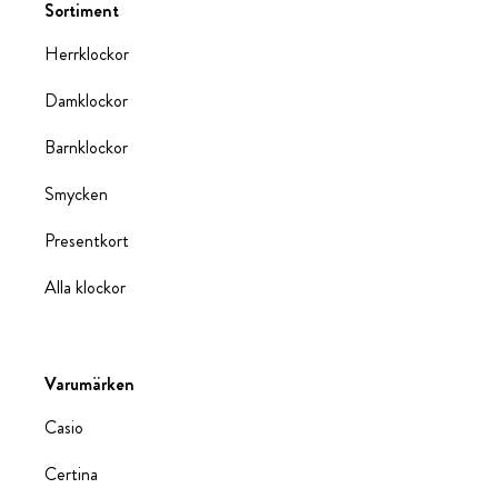
Sortiment
Herrklockor
Damklockor
Barnklockor
Smycken
Presentkort
Alla klockor
Varumärken
Casio
Certina