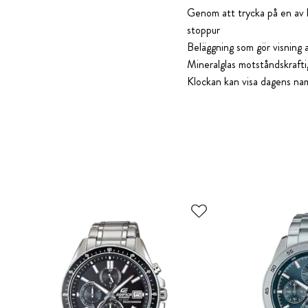
Genom att trycka på en av kl
stoppur
Beläggning som gör visning a
Mineralglas motståndskrafti
Klockan kan visa dagens nam