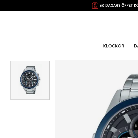
60 DAGARS ÖPPET K
KLOCKOR
D