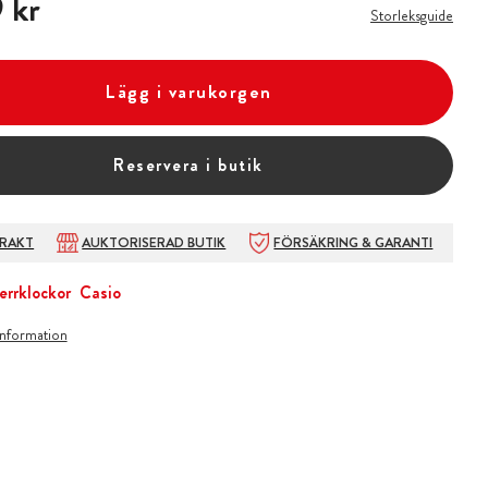
 kr
Storleksguide
Lägg i varukorgen
Reservera i butik
FRAKT
AUKTORISERAD BUTIK
FÖRSÄKRING & GARANTI
errklockor
Casio
information