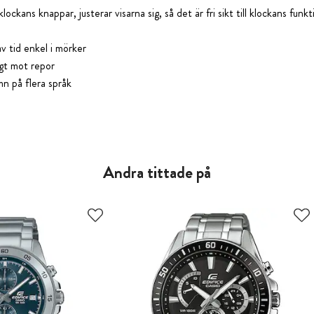
ockans knappar, justerar visarna sig, så det är fri sikt till klockans fun
v tid enkel i mörker
gt mot repor
n på flera språk
Andra tittade på