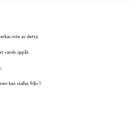
erkas inte av detta
det vänds uppåt.
.
en kan ställas från 1