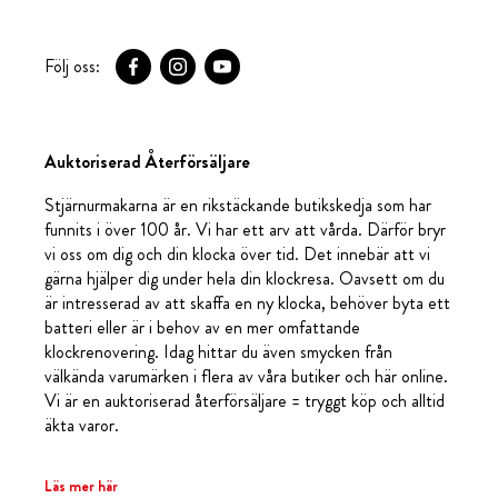
Följ oss:
Auktoriserad Återförsäljare
Stjärnurmakarna är en rikstäckande butikskedja som har
funnits i över 100 år. Vi har ett arv att vårda. Därför bryr
vi oss om dig och din klocka över tid. Det innebär att vi
gärna hjälper dig under hela din klockresa. Oavsett om du
är intresserad av att skaffa en ny klocka, behöver byta ett
batteri eller är i behov av en mer omfattande
klockrenovering. Idag hittar du även smycken från
välkända varumärken i flera av våra butiker och här online.
Vi är en auktoriserad återförsäljare = tryggt köp och alltid
äkta varor.
Läs mer här