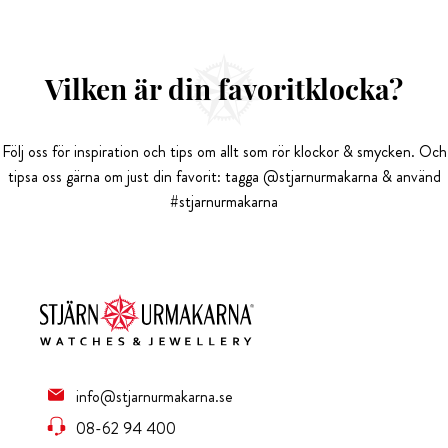
Vilken är din favoritklocka?
Följ oss för inspiration och tips om allt som rör klockor & smycken. Och
tipsa oss gärna om just din favorit: tagga @stjarnurmakarna & använd
#stjarnurmakarna
info@stjarnurmakarna.se
08-62 94 400