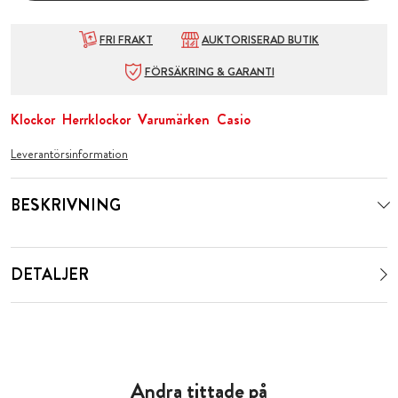
FRI FRAKT
AUKTORISERAD BUTIK
FÖRSÄKRING & GARANTI
Klockor
Herrklockor
Varumärken
Casio
Leverantörsinformation
BESKRIVNING
DETALJER
Andra tittade på