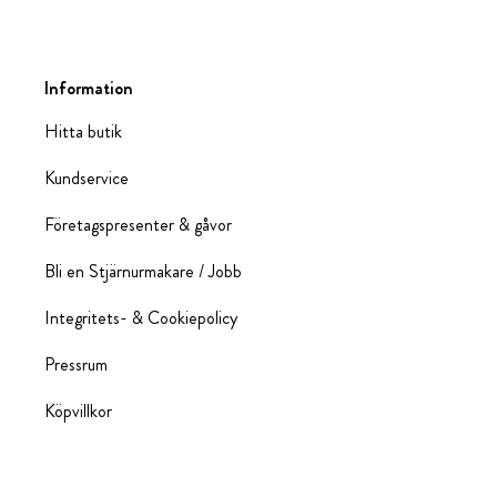
Information
Hitta butik
Kundservice
Företagspresenter & gåvor
Bli en Stjärnurmakare / Jobb
Integritets- & Cookiepolicy
Pressrum
Köpvillkor