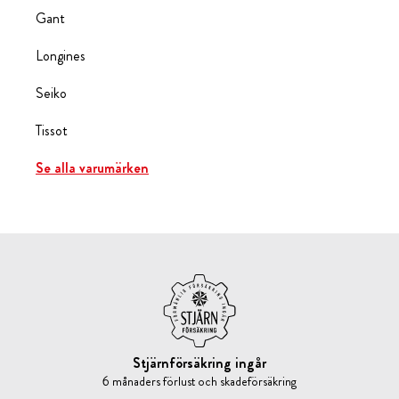
Gant
Longines
Seiko
Tissot
Se alla varumärken
Stjärnförsäkring ingår
6 månaders förlust och skadeförsäkring