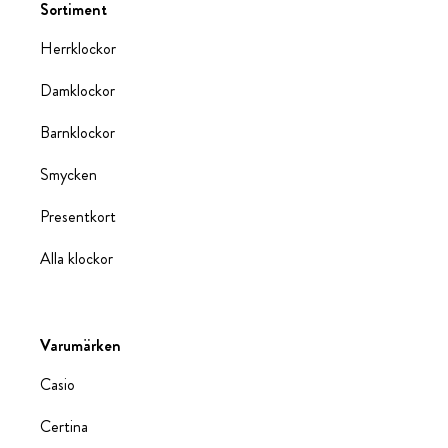
Sortiment
Herrklockor
Damklockor
Barnklockor
Smycken
Presentkort
Alla klockor
Varumärken
Casio
Certina