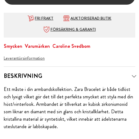
FRI FRAKT
AUKTORISERAD BUTIK
FÖRSÄKRING & GARANTI
Smycken
Varumärken
Caroline Svedbom
Leverantörsinformation
BESKRIVNING
Ett måste i din armbandskollektion. Zara Bracelet är både tidlöst
och lyxigt vilket gör det till det perfekta smycket att styla med din
höst/vinterlook. Armbandet är tillverkat av kubisk zirkoniumoxid
som liknar en diamant med sin glans och kristallklarhet. Detta
kristallina material är syntetiskt, vilket innebär att ädelstenarna
uteslutande är labbskapade.