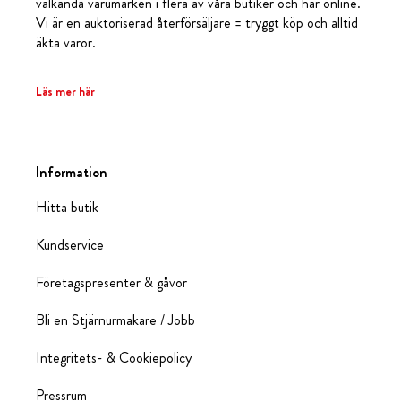
välkända varumärken i flera av våra butiker och här online.
Vi är en auktoriserad återförsäljare = tryggt köp och alltid
äkta varor.
Läs mer här
Information
Hitta butik
Kundservice
Företagspresenter & gåvor
Bli en Stjärnurmakare / Jobb
Integritets- & Cookiepolicy
Pressrum