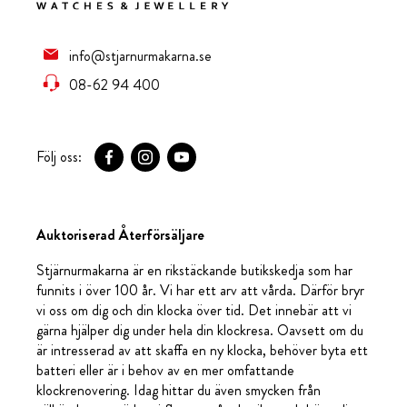
info@stjarnurmakarna.se
08-62 94 400
Följ oss:
Auktoriserad Återförsäljare
Stjärnurmakarna är en rikstäckande butikskedja som har
funnits i över 100 år. Vi har ett arv att vårda. Därför bryr
vi oss om dig och din klocka över tid. Det innebär att vi
gärna hjälper dig under hela din klockresa. Oavsett om du
är intresserad av att skaffa en ny klocka, behöver byta ett
batteri eller är i behov av en mer omfattande
klockrenovering. Idag hittar du även smycken från