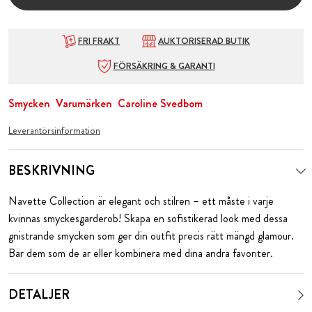
FRI FRAKT
AUKTORISERAD BUTIK
FÖRSÄKRING & GARANTI
Smycken
Varumärken
Caroline Svedbom
Leverantörsinformation
BESKRIVNING
Navette Collection är elegant och stilren – ett måste i varje
kvinnas smyckesgarderob! Skapa en sofistikerad look med dessa
gnistrande smycken som ger din outfit precis rätt mängd glamour.
Bär dem som de är eller kombinera med dina andra favoriter.
DETALJER