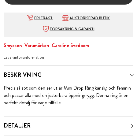
FRI FRAKT
AUKTORISERAD BUTIK
FÖRSÄKRING & GARANTI
Smycken
Varumärken
Caroline Svedbom
Leverantörsinformation
BESKRIVNING
Precis så söt som den ser ut är Mini Drop Ring känslig och feminin
och passar alla med sin justerbara öppningsrygg. Denna ring är en
perfekt detalj för varje tillfälle.
DETALJER