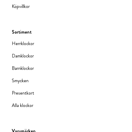
Köpvillkor
Sortiment
Herrklockor
Damklockor
Barnklockor
Smycken
Presentkort
Alla klockor
Varumärken