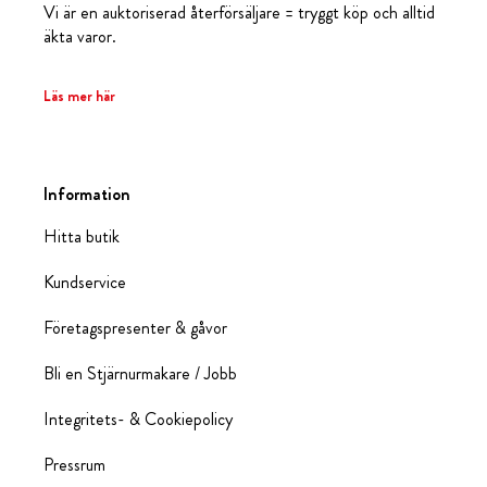
Vi är en auktoriserad återförsäljare = tryggt köp och alltid
äkta varor.
Läs mer här
Information
Hitta butik
Kundservice
Företagspresenter & gåvor
Bli en Stjärnurmakare / Jobb
Integritets- & Cookiepolicy
Pressrum