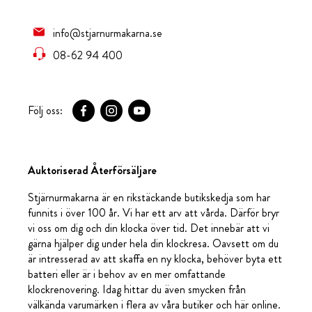
info@stjarnurmakarna.se
08-62 94 400
Följ oss:
Auktoriserad Återförsäljare
Stjärnurmakarna är en rikstäckande butikskedja som har
funnits i över 100 år. Vi har ett arv att vårda. Därför bryr
vi oss om dig och din klocka över tid. Det innebär att vi
gärna hjälper dig under hela din klockresa. Oavsett om du
är intresserad av att skaffa en ny klocka, behöver byta ett
batteri eller är i behov av en mer omfattande
klockrenovering. Idag hittar du även smycken från
välkända varumärken i flera av våra butiker och här online.