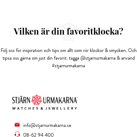
Vilken är din favoritklocka?
Följ oss för inspiration och tips om allt som rör klockor & smycken. Och
tipsa oss gärna om just din favorit: tagga @stjarnurmakarna & använd
#stjarnurmakarna
info@stjarnurmakarna.se
08-62 94 400