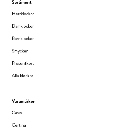
Sortiment
Herrklockor
Damklockor
Barnklockor
Smycken
Presentkort
Alla klockor
Varumärken
Casio
Certina