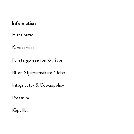
Information
Hitta butik
Kundservice
Företagspresenter & gåvor
Bli en Stjärnurmakare / Jobb
Integritets- & Cookiepolicy
Pressrum
Köpvillkor