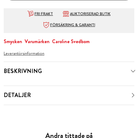
FRI FRAKT
AUKTORISERAD BUTIK
FÖRSÄKRING & GARANTI
Smycken
Varumärken
Caroline Svedbom
Leverantörsinformation
BESKRIVNING
DETALJER
Andra tittade på