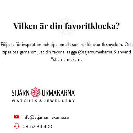
Vilken är din favoritklocka?
Följ oss för inspiration och tips om allt som rör klockor & smycken. Och
tipsa oss gärna om just din favorit: tagga @stjarnurmakarna & använd
#stjarnurmakarna
info@stjarnurmakarna.se
08-62 94 400