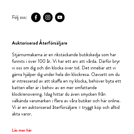
Följ oss:
Auktoriserad Återförsäljare
Stjärnurmakarna är en rikstäckande butikskedja som har
funnits i över 100 år. Vi har ett arv att vårda. Därför bryr
vi oss om dig och din klocka över tid. Det innebär att vi
gärna hjälper dig under hela din klockresa. Oavsett om du
är intresserad av att skaffa en ny klocka, behöver byta ett
batteri eller är i behov av en mer omfattande
klockrenovering. Idag hittar du även smycken från
välkända varumärken i flera av våra butiker och här online.
Vi är en auktoriserad återförsäljare = tryggt köp och alltid
äkta varor.
Läs mer här