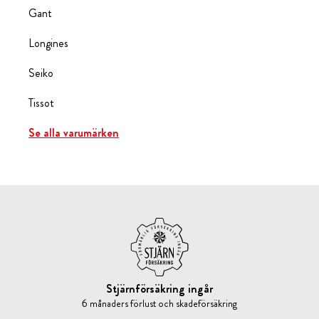
Gant
Longines
Seiko
Tissot
Se alla varumärken
Stjärnförsäkring ingår
6 månaders förlust och skadeförsäkring