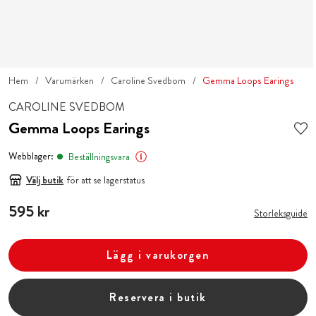
Hem
Varumärken
Caroline Svedbom
Gemma Loops Earings
CAROLINE SVEDBOM
Gemma Loops Earings
Webblager:
Beställningsvara
Välj butik
för att se lagerstatus
Pris
595 kr
:
595 kr
Storleksguide
Lägg i varukorgen
Reservera i butik