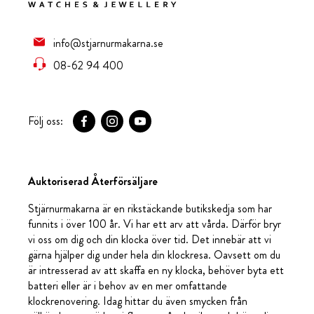
info@stjarnurmakarna.se
08-62 94 400
Följ oss:
Auktoriserad Återförsäljare
Stjärnurmakarna är en rikstäckande butikskedja som har
funnits i över 100 år. Vi har ett arv att vårda. Därför bryr
vi oss om dig och din klocka över tid. Det innebär att vi
gärna hjälper dig under hela din klockresa. Oavsett om du
är intresserad av att skaffa en ny klocka, behöver byta ett
batteri eller är i behov av en mer omfattande
klockrenovering. Idag hittar du även smycken från