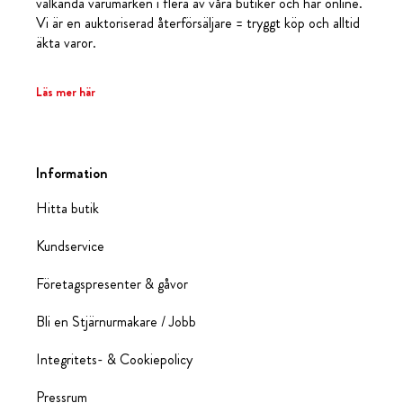
välkända varumärken i flera av våra butiker och här online.
Vi är en auktoriserad återförsäljare = tryggt köp och alltid
äkta varor.
Läs mer här
Information
Hitta butik
Kundservice
Företagspresenter & gåvor
Bli en Stjärnurmakare / Jobb
Integritets- & Cookiepolicy
Pressrum