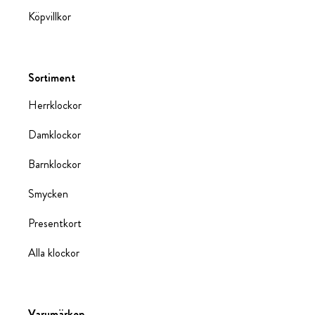
Köpvillkor
Sortiment
Herrklockor
Damklockor
Barnklockor
Smycken
Presentkort
Alla klockor
Varumärken