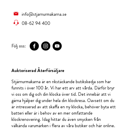
info@stjarnurmakarna.se
08-62 94 400
Följ oss:
Auktoriserad Återförsäljare
Stjärnurmakarna är en rikstäckande butikskedja som har
funnits i över 100 år. Vi har ett arv att vårda. Därför bryr
vi oss om dig och din klocka över tid. Det innebär att vi
gärna hjälper dig under hela din klockresa. Oavsett om du
är intresserad av att skaffa en ny klocka, behöver byta ett
batteri eller är i behov av en mer omfattande
klockrenovering. Idag hittar du även smycken från
välkända varumärken i flera av våra butiker och här online.