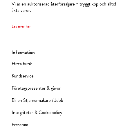
Vi är en auktoriserad återförsäljare = tryggt köp och alltid
äkta varor.
Läs mer här
Information
Hitta butik
Kundservice
Företagspresenter & gåvor
Bli en Stjärnurmakare / Jobb
Integritets- & Cookiepolicy
Pressrum