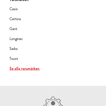
Casio
Certina
Gant
Longines
Seiko
Tissot
Se alla varumärken