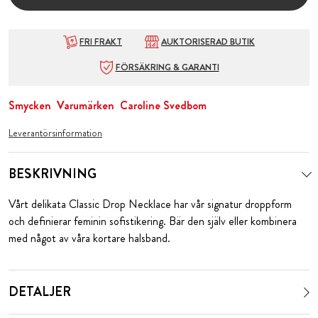
FRI FRAKT
AUKTORISERAD BUTIK
FÖRSÄKRING & GARANTI
Smycken
Varumärken
Caroline Svedbom
Leverantörsinformation
BESKRIVNING
Vårt delikata Classic Drop Necklace har vår signatur droppform
och definierar feminin sofistikering. Bär den själv eller kombinera
med något av våra kortare halsband.
DETALJER