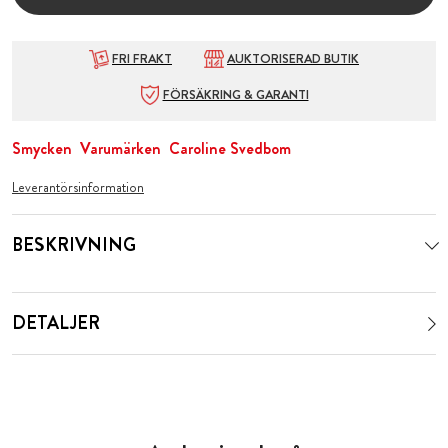
FRI FRAKT
AUKTORISERAD BUTIK
FÖRSÄKRING & GARANTI
Smycken
Varumärken
Caroline Svedbom
Leverantörsinformation
BESKRIVNING
DETALJER