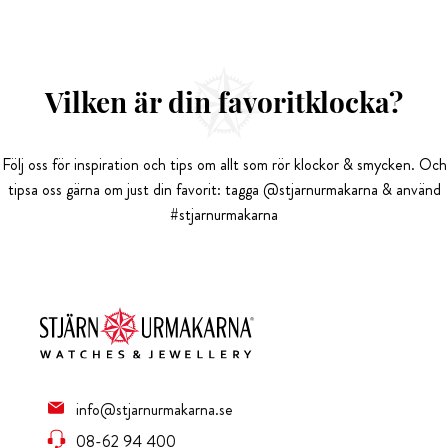
Vilken är din favoritklocka?
Följ oss för inspiration och tips om allt som rör klockor & smycken. Och
tipsa oss gärna om just din favorit: tagga @stjarnurmakarna & använd
#stjarnurmakarna
info@stjarnurmakarna.se
08-62 94 400