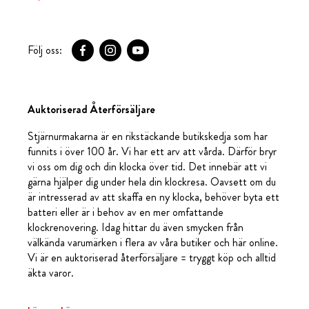
Följ oss:
Auktoriserad Återförsäljare
Stjärnurmakarna är en rikstäckande butikskedja som har
funnits i över 100 år. Vi har ett arv att vårda. Därför bryr
vi oss om dig och din klocka över tid. Det innebär att vi
gärna hjälper dig under hela din klockresa. Oavsett om du
är intresserad av att skaffa en ny klocka, behöver byta ett
batteri eller är i behov av en mer omfattande
klockrenovering. Idag hittar du även smycken från
välkända varumärken i flera av våra butiker och här online.
Vi är en auktoriserad återförsäljare = tryggt köp och alltid
äkta varor.