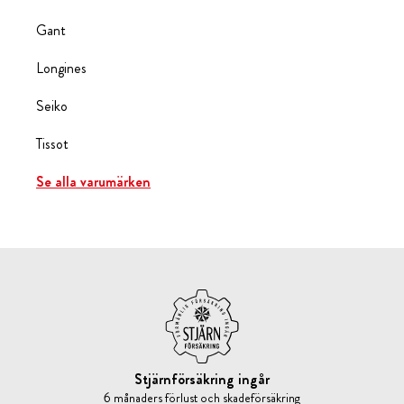
Gant
Longines
Seiko
Tissot
Se alla varumärken
Stjärnförsäkring ingår
6 månaders förlust och skadeförsäkring