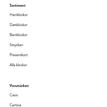
Sortiment
Herrklockor
Damklockor
Barnklockor
Smycken
Presentkort
Alla klockor
Varumärken
Casio
Certina