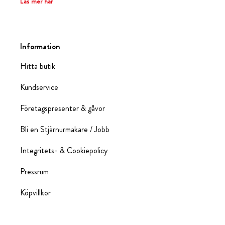
Läs mer här
Information
Hitta butik
Kundservice
Företagspresenter & gåvor
Bli en Stjärnurmakare / Jobb
Integritets- & Cookiepolicy
Pressrum
Köpvillkor