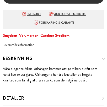
FRI FRAKT
AUKTORISERAD BUTIK
FÖRSÄKRING & GARANTI
Smycken
Varumärken
Caroline Svedbom
Leverantörsinformation
BESKRIVNING
Våra eleganta Alisia-örhängen kommer att ge vilken outfit som
helst lite extra glans. Örhängena har tre kristaller av högsta
kvalitet som får dig att lysa starkt som den stjärna du är.
DETALJER