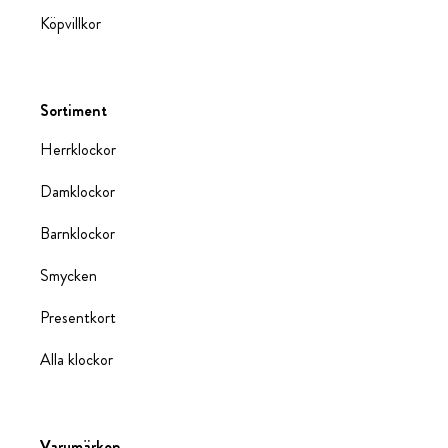
Köpvillkor
Sortiment
Herrklockor
Damklockor
Barnklockor
Smycken
Presentkort
Alla klockor
Varumärken