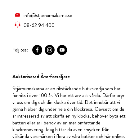
info@stjarnurmakarna.se
08-62 94 400
Följ oss:
Auktoriserad Återförsäljare
Stjärnurmakarna är en rikstäckande butikskedja som har
funnits i över 100 år. Vi har ett arv att vårda. Därför bryr
vi oss om dig och din klocka över tid. Det innebär att vi
gärna hjälper dig under hela din klockresa. Oavsett om du
är intresserad av att skaffa en ny klocka, behöver byta ett
batteri eller är i behov av en mer omfattande
klockrenovering. Idag hittar du även smycken från
välkända varumärken i flera av våra butiker och här online.