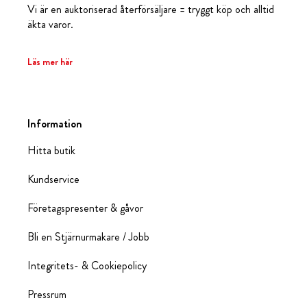
Vi är en auktoriserad återförsäljare = tryggt köp och alltid
äkta varor.
Läs mer här
Information
Hitta butik
Kundservice
Företagspresenter & gåvor
Bli en Stjärnurmakare / Jobb
Integritets- & Cookiepolicy
Pressrum