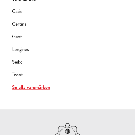
Casio
Certina
Gant
Longines
Seiko
Tissot
Se alla varumärken