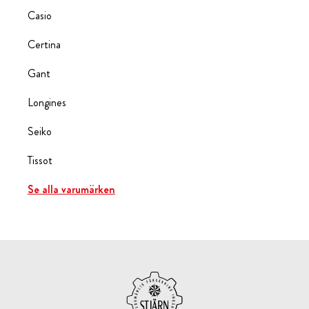
Casio
Certina
Gant
Longines
Seiko
Tissot
Se alla varumärken