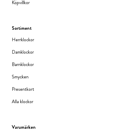
Köpvillkor
Sortiment
Herrklockor
Damklockor
Barnklockor
Smycken
Presentkort
Alla klockor
Varumärken