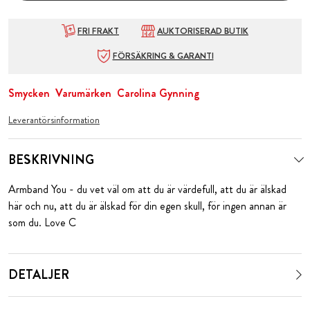
FRI FRAKT
AUKTORISERAD BUTIK
FÖRSÄKRING & GARANTI
Smycken
Varumärken
Carolina Gynning
Leverantörsinformation
BESKRIVNING
Armband You - du vet väl om att du är värdefull, att du är älskad
här och nu, att du är älskad för din egen skull, för ingen annan är
som du. Love C
DETALJER