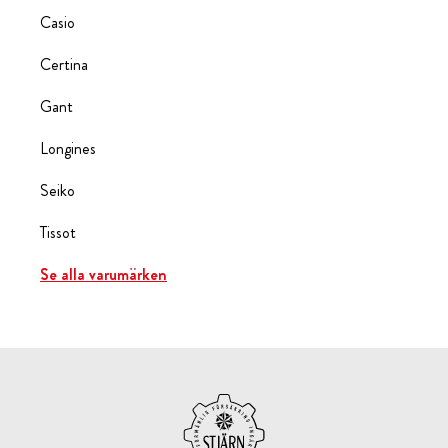
Casio
Certina
Gant
Longines
Seiko
Tissot
Se alla varumärken