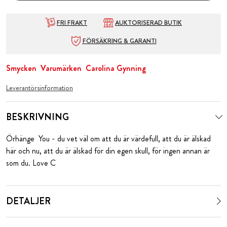
FRI FRAKT
AUKTORISERAD BUTIK
FÖRSÄKRING & GARANTI
Smycken
Varumärken
Carolina Gynning
Leverantörsinformation
BESKRIVNING
Örhänge You - du vet väl om att du är värdefull, att du är älskad
här och nu, att du är älskad för din egen skull, för ingen annan är
som du. Love C
DETALJER