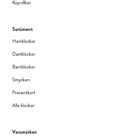
Köpvillkor
Sortiment
Herrklockor
Damklockor
Barnklockor
Smycken
Presentkort
Alla klockor
Varumärken