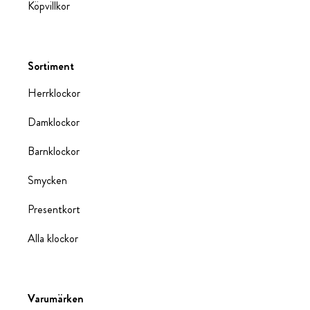
Köpvillkor
Sortiment
Herrklockor
Damklockor
Barnklockor
Smycken
Presentkort
Alla klockor
Varumärken