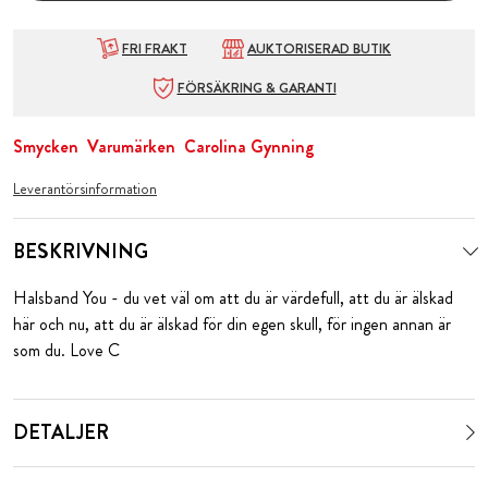
FRI FRAKT
AUKTORISERAD BUTIK
FÖRSÄKRING & GARANTI
Smycken
Varumärken
Carolina Gynning
Leverantörsinformation
BESKRIVNING
Halsband You - du vet väl om att du är värdefull, att du är älskad
här och nu, att du är älskad för din egen skull, för ingen annan är
som du. Love C
DETALJER