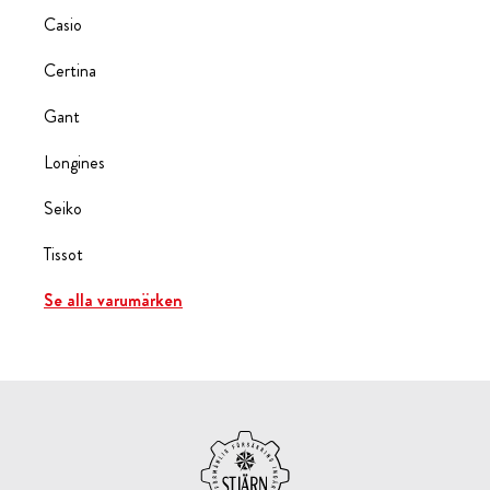
Casio
Certina
Gant
Longines
Seiko
Tissot
Se alla varumärken