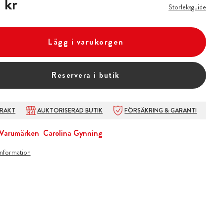
 kr
Storleksguide
Lägg i varukorgen
Reservera i butik
FRAKT
AUKTORISERAD BUTIK
FÖRSÄKRING & GARANTI
Varumärken
Carolina Gynning
information