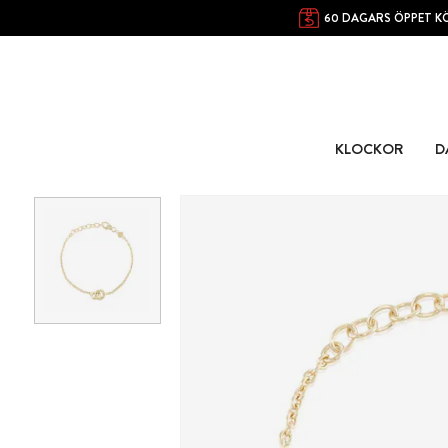
60 DAGARS ÖPPET K
KLOCKOR
D