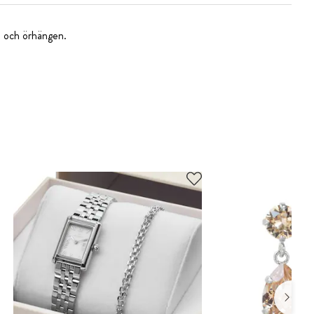
d och örhängen.