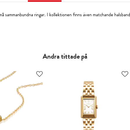
å sammanbundna ringar. I kollektionen finns även matchande halsban
Andra tittade på