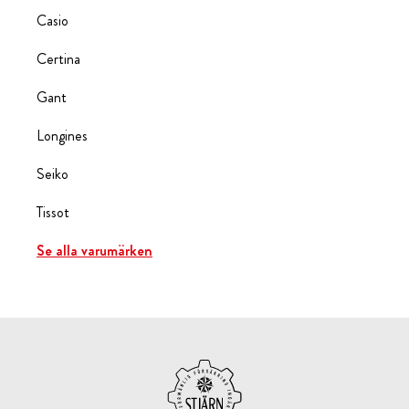
Casio
Certina
Gant
Longines
Seiko
Tissot
Se alla varumärken