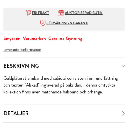
FRI FRAKT
AUKTORISERAD BUTIK
FÖRSÄKRING & GARANTI
Smycken
Varumärken
Carolina Gynning
Leverantörsinformation
BESKRIVNING
Guldpläterat armband med cubic zirconia sten i en rund fattning
och texten "Älskad" ingraverad på baksidan. I denna omtyckta
kollektion finns även matchande halsband och örhänge.
DETALJER