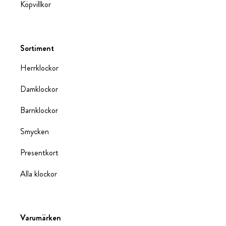
Köpvillkor
Sortiment
Herrklockor
Damklockor
Barnklockor
Smycken
Presentkort
Alla klockor
Varumärken