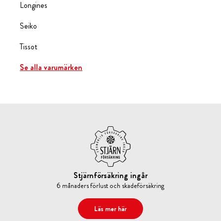
Longines
Seiko
Tissot
Se alla varumärken
Stjärnförsäkring ingår
6 månaders förlust och skadeförsäkring
Läs mer här