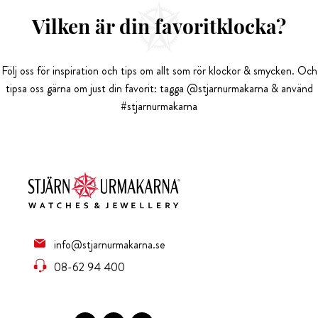
Vilken är din favoritklocka?
Följ oss för inspiration och tips om allt som rör klockor & smycken. Och
tipsa oss gärna om just din favorit: tagga @stjarnurmakarna & använd
#stjarnurmakarna
info@stjarnurmakarna.se
08-62 94 400