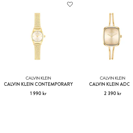
CALVIN KLEIN
CALVIN KLEIN
CALVIN KLEIN CONTEMPORARY
CALVIN KLEIN ADO
Pris
1 990 kr
:
1 990 kr
Pris
2 390 kr
:
2 390 kr