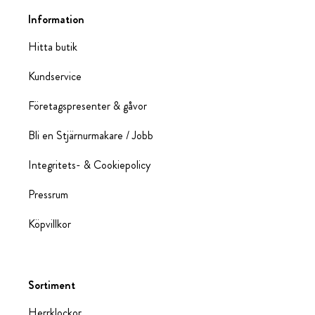
Information
Hitta butik
Kundservice
Företagspresenter & gåvor
Bli en Stjärnurmakare / Jobb
Integritets- & Cookiepolicy
Pressrum
Köpvillkor
Sortiment
Herrklockor