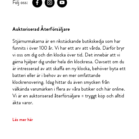
Följ oss:
Auktoriserad Återförsäljare
Stjärnurmakarna är en rikstäckande butikskedja som har
funnits i över 100 år. Vi har ett arv att vårda. Därför bryr
vi oss om dig och din klocka över tid. Det innebär att vi
gärna hjälper dig under hela din klockresa. Oavsett om du
är intresserad av att skaffa en ny klocka, behöver byta ett
batteri eller är i behov av en mer omfattande
klockrenovering. Idag hittar du även smycken från
välkända varumärken i flera av våra butiker och här online.
Vi är en auktoriserad återförsäljare = tryggt köp och alltid
äkta varor.
Läs mer här