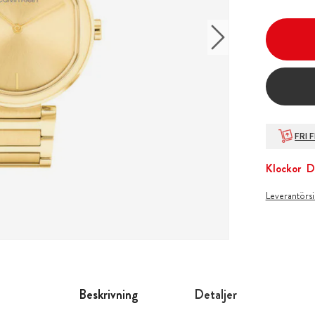
FRI 
Klockor
D
Leverantörs
Beskrivning
Detaljer