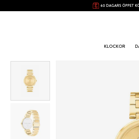
60 DAGARS ÖPPET K
KLOCKOR
D