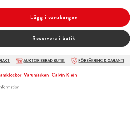
Lägg i varukorgen
Reservera i butik
FRAKT
AUKTORISERAD BUTIK
FÖRSÄKRING & GARANTI
amklockor
Varumärken
Calvin Klein
information