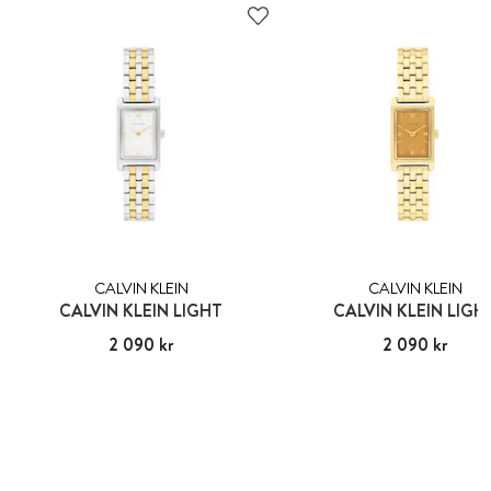
CALVIN KLEIN
CALVIN KLEIN
CALVIN KLEIN LIGHT
CALVIN KLEIN LIGH
Pris
2 090 kr
:
2 090 kr
Pris
2 090 kr
:
2 090 kr