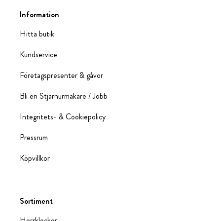
Information
Hitta butik
Kundservice
Företagspresenter & gåvor
Bli en Stjärnurmakare / Jobb
Integritets- & Cookiepolicy
Pressrum
Köpvillkor
Sortiment
Herrklockor