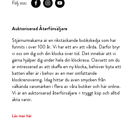
Följ oss:
Auktoriserad Återförsäljare
Stjärnurmakarna är en rikstäckande butikskedja som har
funnits i över 100 år. Vi har ett arv att vårda. Därför bryr
vi oss om dig och din klocka över tid. Det innebär att vi
gärna hjälper dig under hela din klockresa. Oavsett om du
är intresserad av att skaffa en ny klocka, behöver byta ett
batteri eller är i behov av en mer omfattande
klockrenovering. Idag hittar du även smycken från
välkända varumärken i flera av våra butiker och här online.
Vi är en auktoriserad återförsäljare = tryggt köp och alltid
äkta varor.
Läs mer här