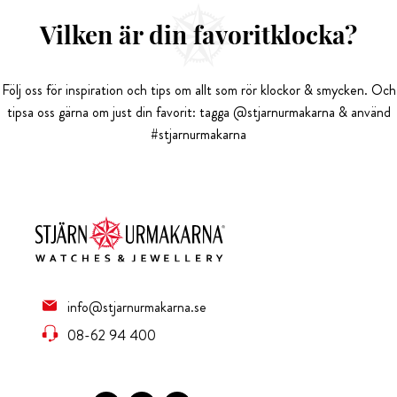
Vilken är din favoritklocka?
Följ oss för inspiration och tips om allt som rör klockor & smycken. Och
tipsa oss gärna om just din favorit: tagga @stjarnurmakarna & använd
#stjarnurmakarna
info@stjarnurmakarna.se
08-62 94 400