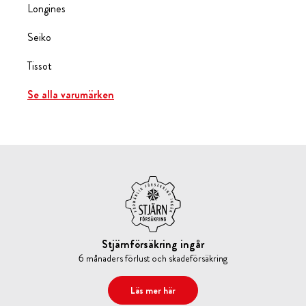
Longines
Seiko
Tissot
Se alla varumärken
Stjärnförsäkring ingår
6 månaders förlust och skadeförsäkring
Läs mer här