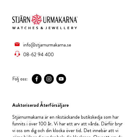
info@stjarnurmakarna.se
08-62 94 400
Följ oss:
Auktoriserad Återförsäljare
Stjärnurmakarna är en rikstäckande butikskedja som har
funnits i över 100 år. Vi har ett arv att vårda. Därför bryr
vi oss om dig och din klocka över tid. Det innebär att vi