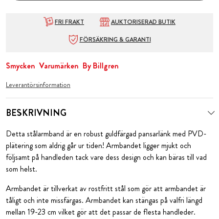
FRI FRAKT
AUKTORISERAD BUTIK
FÖRSÄKRING & GARANTI
Smycken
Varumärken
By Billgren
Leverantörsinformation
BESKRIVNING
Detta stålarmband är en robust guldfärgad pansarlänk med PVD-
plätering som aldrig går ur tiden! Armbandet ligger mjukt och
följsamt på handleden tack vare dess design och kan bäras till vad
som helst.
Armbandet är tillverkat av rostfritt stål som gör att armbandet är
tåligt och inte missfärgas. Armbandet kan stängas på valfri längd
mellan 19-23 cm vilket gör att det passar de flesta handleder.